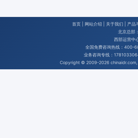
首页
|
网站介绍
|
关于我们
|
产品
北京总部：
西部运营中
全国免费咨询热线：400-680
业务咨询专线：1781033064
Copyright © 2009-2026
chinaidr.com