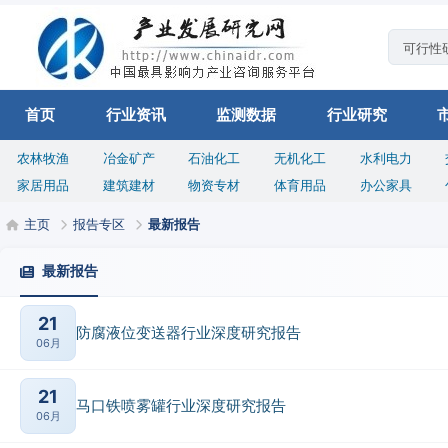
首页
行业资讯
监测数据
行业研究
农林牧渔
冶金矿产
石油化工
无机化工
水利电力
家居用品
建筑建材
物资专材
体育用品
办公家具
主页
报告专区
最新报告
最新报告
21
防腐液位变送器行业深度研究报告
06月
21
马口铁喷雾罐行业深度研究报告
06月