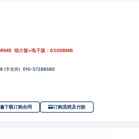
0RMB 纸介版+电子版：6300RMB
58
(李老师)
010-57288580
下载订购合同
订购流程及付款