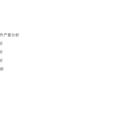
软件产量分析
析
析
析
分析