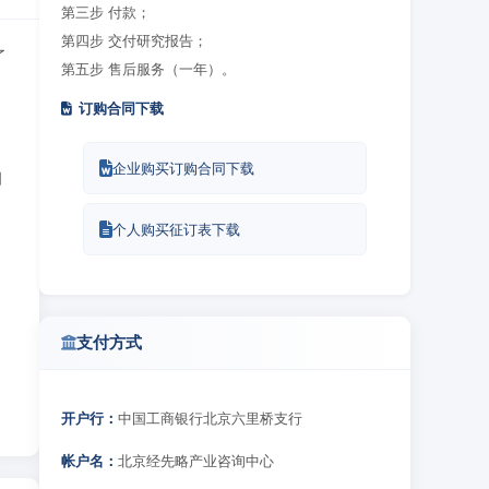
第三步 付款；
第四步 交付研究报告；
了
第五步 售后服务（一年）。
订购合同下载
企业购买订购合同下载
细
个人购买征订表下载
支付方式
开户行：
中国工商银行北京六里桥支行
帐户名：
北京经先略产业咨询中心