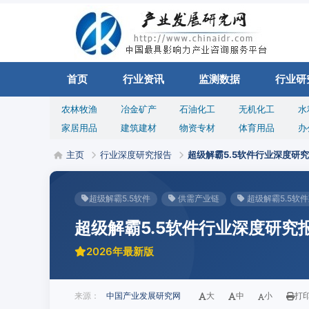
首页
行业资讯
监测数据
行业研
农林牧渔
冶金矿产
石油化工
无机化工
水
家居用品
建筑建材
物资专材
体育用品
办
主页
行业深度研究报告
超级解霸5.5软件行业深度研
超级解霸5.5软件
供需产业链
超级解霸5.5软
超级解霸5.5软件行业深度研究
2026年最新版
来源：
中国产业发展研究网
大
中
小
打