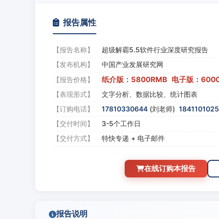
报告属性
【报告名称】
超级解霸5.5软件行业深度研究报告
【发布机构】
中国产业发展研究网
纸介版：5800RMB 电子版：600
【报告价格】
【表现形式】
文字分析、数据比较、统计图表
【订购电话】
17810330644
(刘老师)
184110102
【交付时间】
3-5个工作日
【交付方式】
特快专递 + 电子邮件
在线订购本报告
报告说明