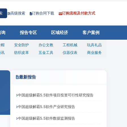
高级搜索
订购合同下载
订购流程及付款方式
索
咨询
报告专区
区域经济
客户案例
鞋帽
安全防护
办公文教
工程机械
玩具礼品
通讯
纺织皮革
五金工具
仪器仪表
商业服务
最新报告
中国超级解霸5.5软件项目投资可行性研究报告
中国超级解霸5.5软件产业研究报告
中国超级解霸5.5软件数据监测报告