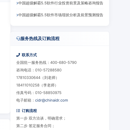
中国超级解霸5.5软件行业投资前景及策略咨询报告
中国超级解霸5.5软件市场现状分析及前景预测报告
服务热线及订购流程
联系方式
全国统一服务热线：400-680-5790
咨询电话：010-57288580
17810330644（刘老师）
18411010258（李老师）
传真号码：010-58850975
电子邮箱：
cidr@chinaidr.com
订购流程
第一步 双方洽谈，明确需求；
第二步 签定服务合同；