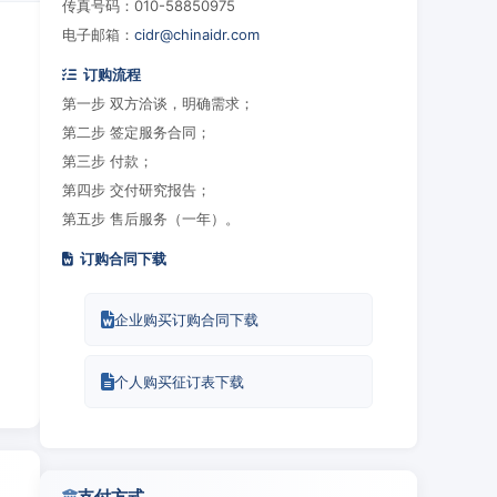
传真号码：010-58850975
电子邮箱：
cidr@chinaidr.com
订购流程
第一步 双方洽谈，明确需求；
第二步 签定服务合同；
第三步 付款；
第四步 交付研究报告；
第五步 售后服务（一年）。
订购合同下载
企业购买订购合同下载
个人购买征订表下载
支付方式