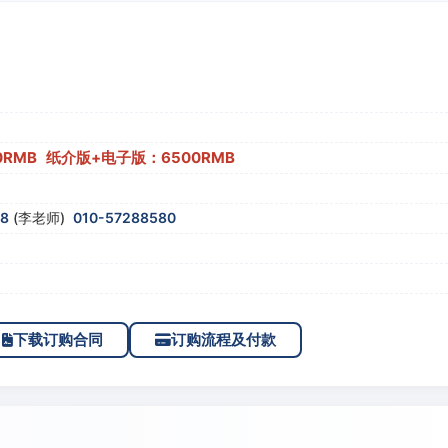
0RMB 纸介版+电子版：6500RMB
58
(李老师)
010-57288580
下载订购合同
订购流程及付款