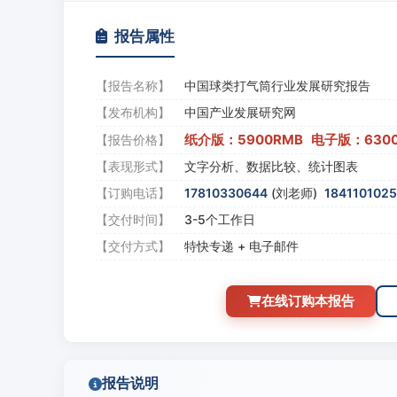
报告属性
【报告名称】
中国球类打气筒行业发展研究报告
【发布机构】
中国产业发展研究网
纸介版：5900RMB 电子版：630
【报告价格】
【表现形式】
文字分析、数据比较、统计图表
【订购电话】
17810330644
(刘老师)
184110102
【交付时间】
3-5个工作日
【交付方式】
特快专递 + 电子邮件
在线订购本报告
报告说明