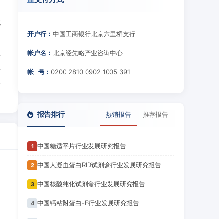
统
开户行：
中国工商银行北京六里桥支行
帐户名：
北京经先略产业咨询中心
发
产
帐 号：
0200 2810 0902 1005 391
发
报告排行
热销报告
推荐报告
中国糖适平片行业发展研究报告
1
中国人凝血蛋白RID试剂盒行业发展研究报告
2
中国核酸纯化试剂盒行业发展研究报告
3
中国钙粘附蛋白-E行业发展研究报告
4