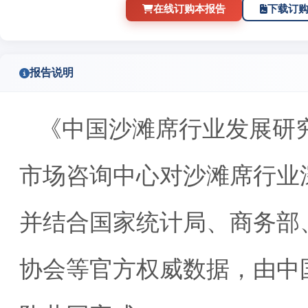
在线订购本报告
下载订
报告说明
《中国沙滩席行业发展研
市场咨询中心对沙滩席行业
并结合国家统计局、商务部
协会等官方权威数据，由中