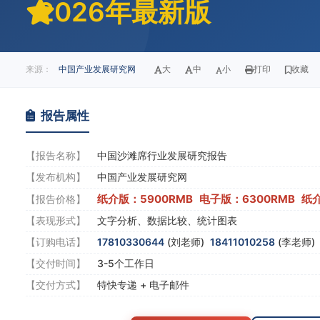
2026年最新版
来源：
中国产业发展研究网
大
中
小
打印
收藏
报告属性
【报告名称】
中国沙滩席行业发展研究报告
【发布机构】
中国产业发展研究网
纸介版：5900RMB 电子版：6300RMB 纸
【报告价格】
【表现形式】
文字分析、数据比较、统计图表
【订购电话】
17810330644
(刘老师)
18411010258
(李老师
【交付时间】
3-5个工作日
【交付方式】
特快专递 + 电子邮件