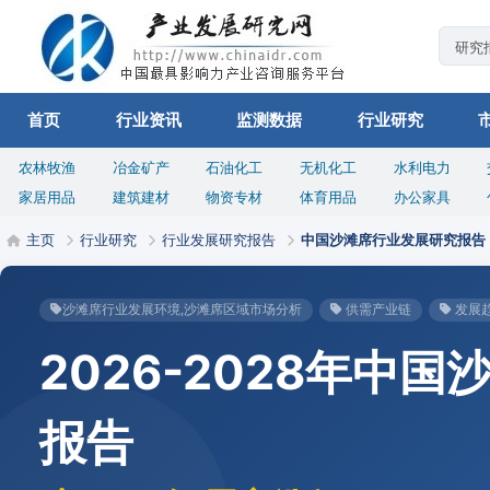
首页
行业资讯
监测数据
行业研究
农林牧渔
冶金矿产
石油化工
无机化工
水利电力
家居用品
建筑建材
物资专材
体育用品
办公家具
主页
行业研究
行业发展研究报告
中国沙滩席行业发展研究报告
沙滩席行业发展环境,沙滩席区域市场分析
供需产业链
发展
2026-2028年中
报告