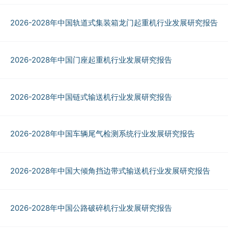
2026-2028年中国轨道式集装箱龙门起重机行业发展研究报告
2026-2028年中国门座起重机行业发展研究报告
2026-2028年中国链式输送机行业发展研究报告
2026-2028年中国车辆尾气检测系统行业发展研究报告
2026-2028年中国大倾角挡边带式输送机行业发展研究报告
2026-2028年中国公路破碎机行业发展研究报告