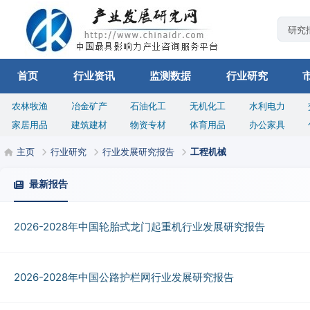
首页
行业资讯
监测数据
行业研究
农林牧渔
冶金矿产
石油化工
无机化工
水利电力
家居用品
建筑建材
物资专材
体育用品
办公家具
主页
行业研究
行业发展研究报告
工程机械
最新报告
2026-2028年中国轮胎式龙门起重机行业发展研究报告
2026-2028年中国公路护栏网行业发展研究报告