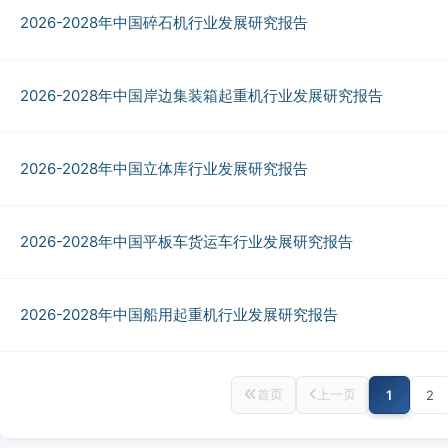
2026-2028年中国碎石机行业发展研究报告
2026-2028年中国岸边集装箱起重机行业发展研究报告
2026-2028年中国立体库行业发展研究报告
2026-2028年中国平板车货运车行业发展研究报告
2026-2028年中国船用起重机行业发展研究报告
首页
上一页
1
2