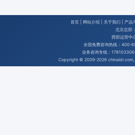
首页
|
网站介绍
|
关于我们
|
产品
北京总部：
西部运营中
全国免费咨询热线：400-680
业务咨询专线：1781033064
Copyright © 2009-2026
chinaidr.com