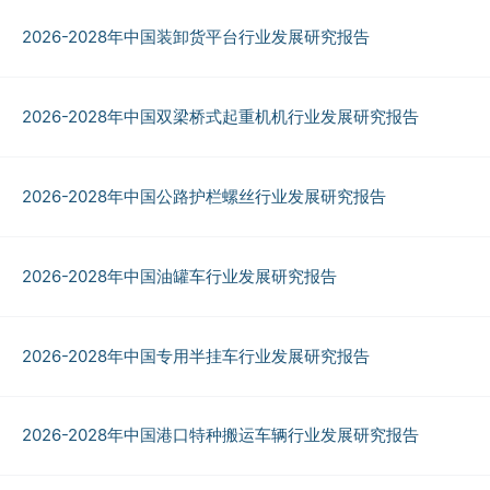
2026-2028年中国装卸货平台行业发展研究报告
2026-2028年中国双梁桥式起重机机行业发展研究报告
2026-2028年中国公路护栏螺丝行业发展研究报告
2026-2028年中国油罐车行业发展研究报告
2026-2028年中国专用半挂车行业发展研究报告
2026-2028年中国港口特种搬运车辆行业发展研究报告