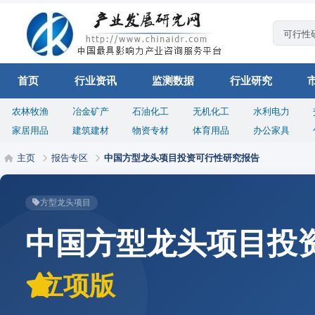
首页
行业资讯
监测数据
行业研究
农林牧渔
冶金矿产
石油化工
无机化工
水利电力
家居用品
建筑建材
物资专材
体育用品
办公家具
主页
报告专区
中国方型龙头项目投资可行性研究报告
方型龙头项目
中国方型龙头项目投
立项版