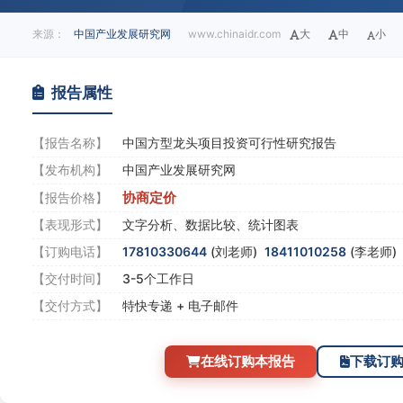
来源：
中国产业发展研究网
www.chinaidr.com
大
中
小
报告属性
【报告名称】
中国方型龙头项目投资可行性研究报告
【发布机构】
中国产业发展研究网
协商定价
【报告价格】
【表现形式】
文字分析、数据比较、统计图表
【订购电话】
17810330644
(刘老师)
18411010258
(李老师
【交付时间】
3-5个工作日
【交付方式】
特快专递 + 电子邮件
在线订购本报告
下载订