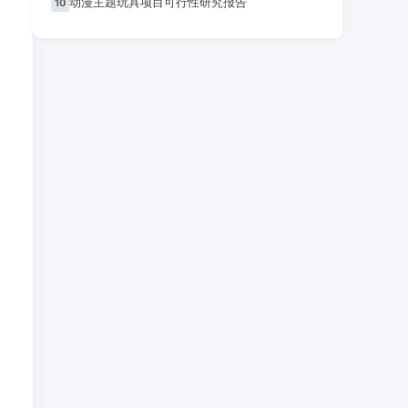
动漫主题玩具项目可行性研究报告
10