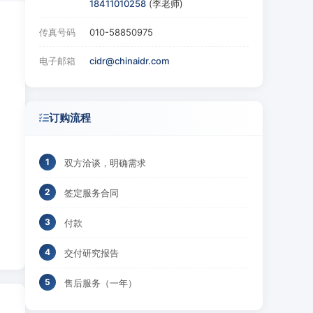
18411010258
(李老师)
传真号码
010-58850975
电子邮箱
cidr@chinaidr.com
订购流程
双方洽谈，明确需求
签定服务合同
付款
交付研究报告
售后服务（一年）