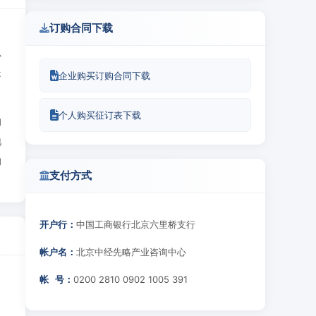
订购合同下载
、
以
提
企业购买订购合同下载
个人购买征订表下载
的
地
的
支付方式
开户行：
中国工商银行北京六里桥支行
帐户名：
北京中经先略产业咨询中心
帐 号：
0200 2810 0902 1005 391