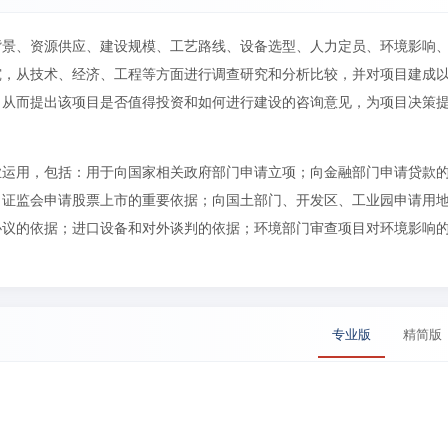
背景、资源供应、建设规模、工艺路线、设备选型、人力定员、环境影响
究，从技术、经济、工程等方面进行调查研究和分析比较，并对项目建成
，从而提出该项目是否值得投资和如何进行建设的咨询意见，为项目决策
业运用，包括：用于向国家相关政府部门申请立项；向金融部门申请贷款
向证监会申请股票上市的重要依据；向国土部门、开发区、工业园申请用
协议的依据；进口设备和对外谈判的依据；环境部门审查项目对环境影响
专业版
精简版