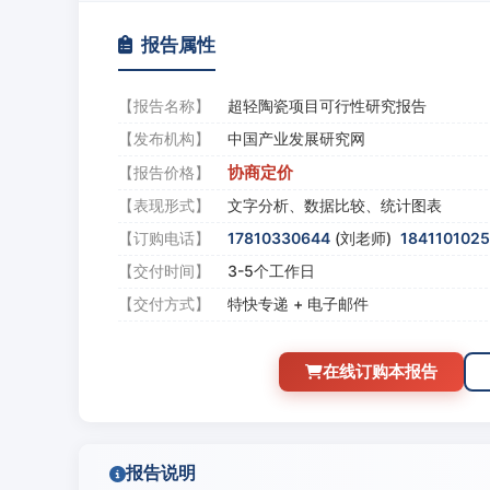
报告属性
【报告名称】
超轻陶瓷项目可行性研究报告
【发布机构】
中国产业发展研究网
协商定价
【报告价格】
【表现形式】
文字分析、数据比较、统计图表
【订购电话】
17810330644
(刘老师)
184110102
【交付时间】
3-5个工作日
【交付方式】
特快专递 + 电子邮件
在线订购本报告
报告说明