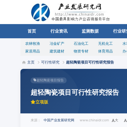
首页
行业资讯
监测数据
行业研
农林牧渔
冶金矿产
石油化工
无机化工
水
家居用品
建筑建材
物资专材
体育用品
办
主页
可行性研究
超轻陶瓷项目可行性研究报告
超轻陶瓷项目报告
超轻陶瓷项目可行性研究报告
立项版
来源：
中国产业发展研究网
www.chinaidr.com
大