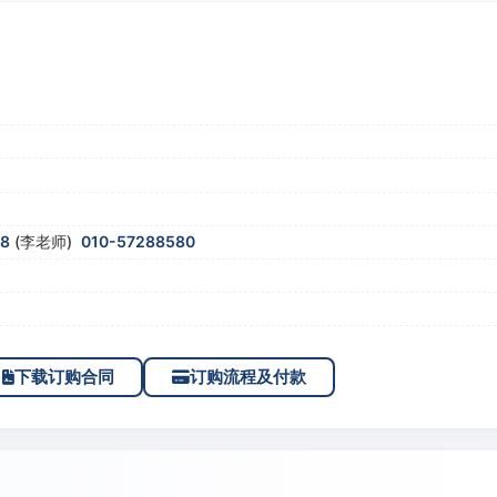
58
(李老师)
010-57288580
下载订购合同
订购流程及付款