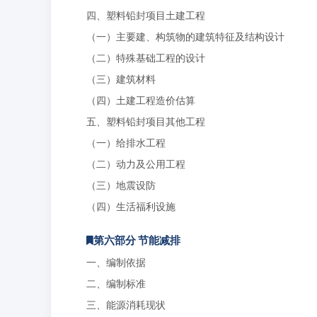
四、塑料铅封项目土建工程
（一）主要建、构筑物的建筑特征及结构设计
（二）特殊基础工程的设计
（三）建筑材料
（四）土建工程造价估算
五、塑料铅封项目其他工程
（一）给排水工程
（二）动力及公用工程
（三）地震设防
（四）生活福利设施
第六部分 节能减排
一、编制依据
二、编制标准
三、能源消耗现状