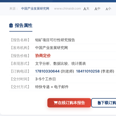
来源：
中国产业发展研究网
www.chinaidr.com
大
中
小
报告属性
【报告名称】
钼矿项目可行性研究报告
【发布机构】
中国产业发展研究网
协商定价
【报告价格】
【表现形式】
文字分析、数据比较、统计图表
【订购电话】
17810330644
(刘老师)
18411010258
(李老师
【交付时间】
3-5个工作日
【交付方式】
特快专递 + 电子邮件
在线订购本报告
下载订