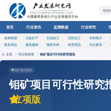
首页
行业资讯
监测数据
行业研究
农林牧渔
冶金矿产
石油化工
无机化工
水利电力
家居用品
建筑建材
物资专材
体育用品
办公家具
主页
可行性研究
钼矿项目可行性研究报告
钼矿项目报告
钼矿项目可行性研究
立项版