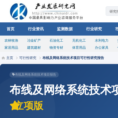
首页
行业资讯
监测数据
行业研究
农林牧渔
冶金矿产
石油化工
无机化工
水利电力
家居用品
建筑建材
物资专材
体育用品
办公家具
主页
可行性研究
布线及网络系统技术项目可行性研究报告
布线及网络系统技术项目报告
布线及网络系统技术
立项版