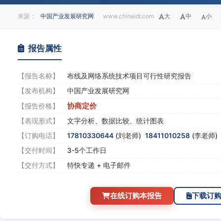
来源：
中国产业发展研究网
www.chinaidr.com
大
中
小
报告属性
【报告名称】
布线及网络系统技术项目可行性研究报告
【发布机构】
中国产业发展研究网
协商定价
【报告价格】
【表现形式】
文字分析、数据比较、统计图表
【订购电话】
17810330644
(刘老师)
18411010258
(李老师
【交付时间】
3-5个工作日
【交付方式】
特快专递 + 电子邮件
在线订购本报告
下载订