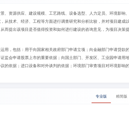
背景、资源供应、建设规模、工艺路线、设备选型、人力定员、环境影响
究，从技术、经济、工程等方面进行调查研究和分析比较，并对项目建成
，从而提出该项目是否值得投资和如何进行建设的咨询意见，为项目决策
业运用，包括：用于向国家相关政府部门申请立项；向金融部门申请贷款
向证监会申请股票上市的重要依据；向国土部门、开发区、工业园申请用
协议的依据；进口设备和对外谈判的依据；环境部门审查项目对环境影响
专业版
精简版