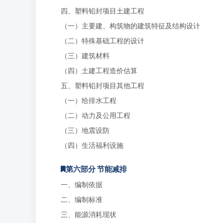
四、塑料铅封项目土建工程
（一）主要建、构筑物的建筑特征及结构设计
（二）特殊基础工程的设计
（三）建筑材料
（四）土建工程造价估算
五、塑料铅封项目其他工程
（一）给排水工程
（二）动力及公用工程
（三）地震设防
（四）生活福利设施
第六部分 节能减排
一、编制依据
二、编制标准
三、能源消耗现状