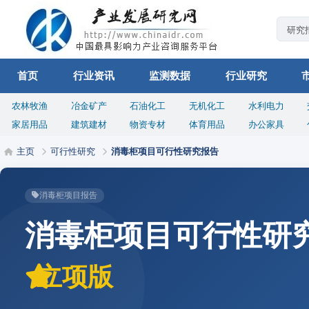
首页
行业资讯
监测数据
行业研究
农林牧渔
冶金矿产
石油化工
无机化工
水利电力
家居用品
建筑建材
物资专材
体育用品
办公家具
主页
可行性研究
消毒柜项目可行性研究报告
消毒柜项目报告
消毒柜项目可行性研
立项版