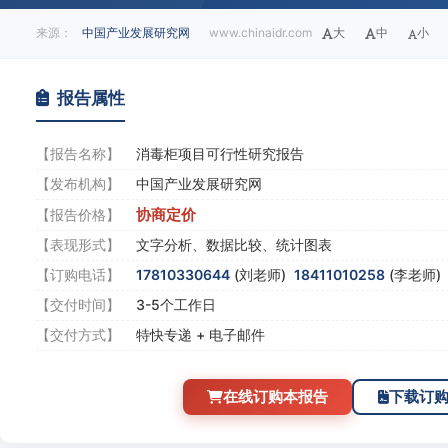
来源：
中国产业发展研究网
www.chinaidr.com
大
中
小
报告属性
【报告名称】
消毒柜项目可行性研究报告
【发布机构】
中国产业发展研究网
协商定价
【报告价格】
【表现形式】
文字分析、数据比较、统计图表
【订购电话】
17810330644
(刘老师)
18411010258
(李老师
【交付时间】
3-5个工作日
【交付方式】
特快专递 + 电子邮件
在线订购本报告
下载订