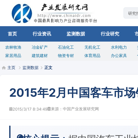
首页
行业资讯
监测数据
行业研究
农林牧渔
冶金矿产
石油化工
无机化工
水利电力
家居用品
建筑建材
物资专材
体育用品
办公家具
主页
监测数据
正文
2015年2月中国客车市
来源：中国产业发展研究网
2015/3/17 8:34:49