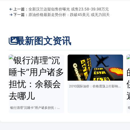
上一篇：
全新汉兰达疑似售价曝光 或售23.58-39.98万元
下一篇：
原油价格最新走势分析：跌破45美元 或无力回天
最新图文资讯
2010国际油价：价格震荡上行影响几何？
银行清理“沉睡卡”用户诸多担忧：余额会去哪儿