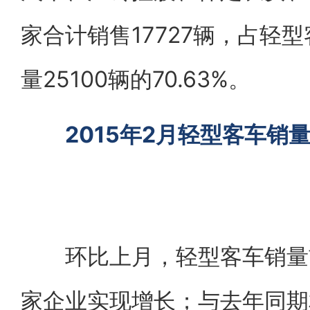
家合计销售17727辆，占轻
量25100辆的70.63%。
2015年2月轻型客车销
环比上月，轻型客车销量前
家企业实现增长；与去年同期