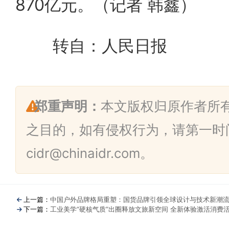
870亿元。（记者 韩鑫）
转自：人民日报
郑重声明：
本文版权归原作者所
之目的，如有侵权行为，请第一时
cidr@chinaidr.com。
上一篇：
中国户外品牌格局重塑：国货品牌引领全球设计与技术新潮
下一篇：
工业美学“硬核气质”出圈释放文旅新空间 全新体验激活消费