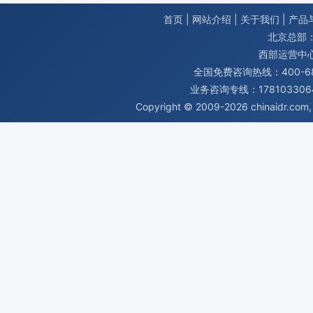
首页
|
网站介绍
|
关于我们
|
产品
北京总部：
西部运营中
全国免费咨询热线：400-680
业务咨询专线：1781033064
Copyright © 2009-2026
chinaidr.com