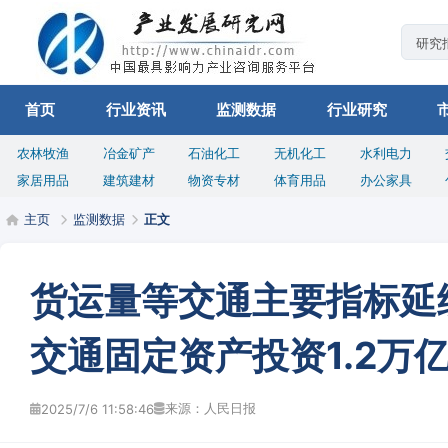
首页
行业资讯
监测数据
行业研究
农林牧渔
冶金矿产
石油化工
无机化工
水利电力
家居用品
建筑建材
物资专材
体育用品
办公家具
主页
监测数据
正文
货运量等交通主要指标延
交通固定资产投资1.2万
来源：人民日报
2025/7/6 11:58:46