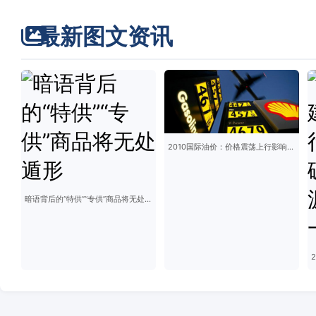
最新图文资讯
2010国际油价：价格震荡上行影响几何？
暗语背后的“特供”“专供”商品将无处遁形