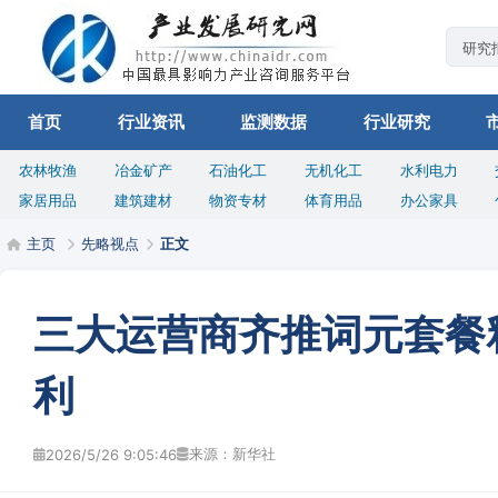
首页
行业资讯
监测数据
行业研究
农林牧渔
冶金矿产
石油化工
无机化工
水利电力
家居用品
建筑建材
物资专材
体育用品
办公家具
主页
先略视点
正文
三大运营商齐推词元套餐
利
来源：新华社
2026/5/26 9:05:46