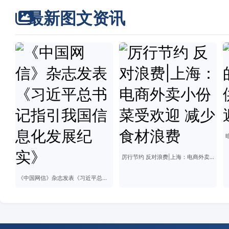
最新图文资讯
厉行节约 反对浪费|上海：电商外卖小份菜受欢迎 减少食材浪费
《中国网信》杂志发表《习近平总书记指引我国信息化发展纪实》