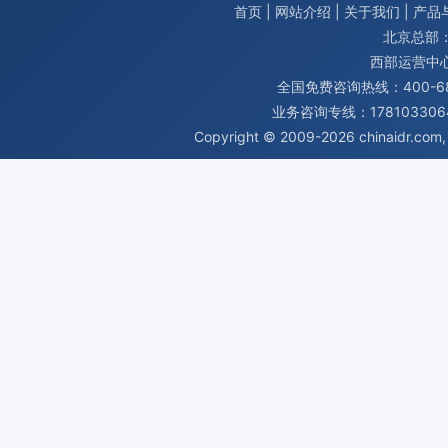
首页
|
网站介绍
|
关于我们
|
产品
北京总部：
西部运营中
全国免费咨询热线：400-680
业务咨询专线：1781033064
Copyright © 2009-2026
chinaidr.com