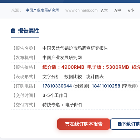
来源：
中国产业发展研究网
www.chinaidr.com
大
中
小
报告属性
【报告名称】
中国天然气锅炉市场调查研究报告
【发布机构】
中国产业发展研究网
纸介版：4900RMB 电子版：5300RMB 纸
【报告价格】
【表现形式】
文字分析、数据比较、统计图表
【订购电话】
17810330644
(刘老师)
18411010258
(李老师
【交付时间】
3-5个工作日
【交付方式】
特快专递 + 电子邮件
在线订购本报告
下载订