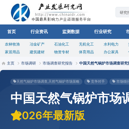
首页
行业资讯
监测数据
行业研究
农林牧渔
冶金矿产
石油化工
无机化工
水利电力
家居用品
建筑建材
物资专材
体育用品
办公家具
主页
市场调研
市场调查研究报告
中国天然气锅炉市场调查研究
天然气锅炉市场调查,天然气锅炉市场策略
竞争对手
市场细
中国天然气锅炉市场
2026年最新版