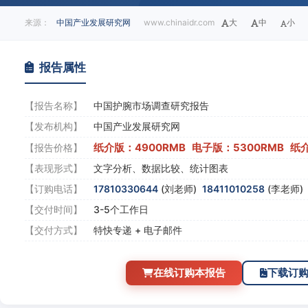
来源：
中国产业发展研究网
www.chinaidr.com
大
中
小
报告属性
【报告名称】
中国护腕市场调查研究报告
【发布机构】
中国产业发展研究网
纸介版：4900RMB 电子版：5300RMB 纸
【报告价格】
【表现形式】
文字分析、数据比较、统计图表
【订购电话】
17810330644
(刘老师)
18411010258
(李老师
【交付时间】
3-5个工作日
【交付方式】
特快专递 + 电子邮件
在线订购本报告
下载订