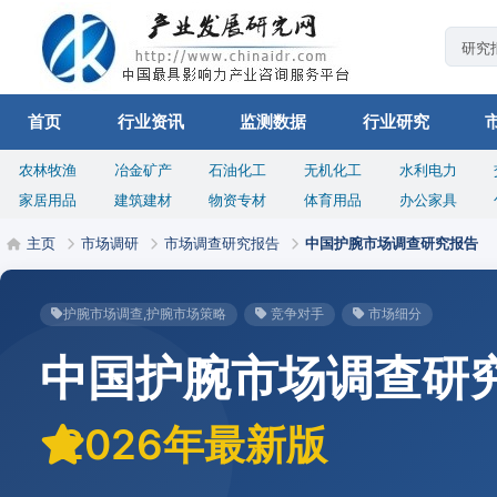
首页
行业资讯
监测数据
行业研究
农林牧渔
冶金矿产
石油化工
无机化工
水利电力
家居用品
建筑建材
物资专材
体育用品
办公家具
主页
市场调研
市场调查研究报告
中国护腕市场调查研究报告
护腕市场调查,护腕市场策略
竞争对手
市场细分
中国护腕市场调查研
2026年最新版