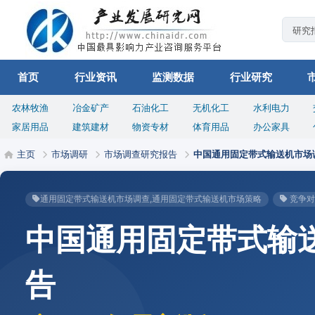
首页
行业资讯
监测数据
行业研究
农林牧渔
冶金矿产
石油化工
无机化工
水利电力
家居用品
建筑建材
物资专材
体育用品
办公家具
主页
市场调研
市场调查研究报告
中国通用固定带式输送机市场
通用固定带式输送机市场调查,通用固定带式输送机市场策略
竞争对
中国通用固定带式输
告