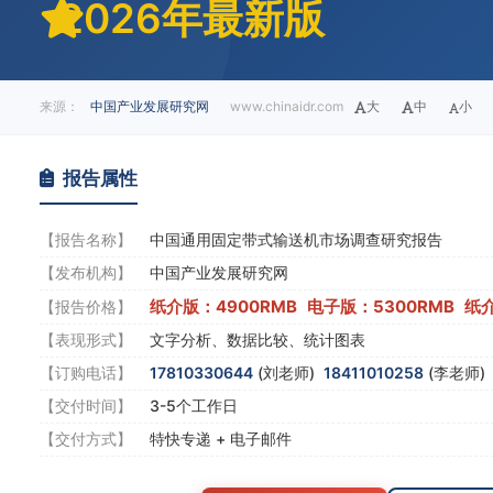
2026年最新版
来源：
中国产业发展研究网
www.chinaidr.com
大
中
小
报告属性
【报告名称】
中国通用固定带式输送机市场调查研究报告
【发布机构】
中国产业发展研究网
纸介版：4900RMB 电子版：5300RMB 纸
【报告价格】
【表现形式】
文字分析、数据比较、统计图表
【订购电话】
17810330644
(刘老师)
18411010258
(李老师
【交付时间】
3-5个工作日
【交付方式】
特快专递 + 电子邮件