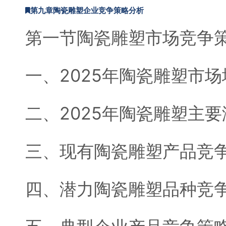
第九章陶瓷雕塑企业竞争策略分析
第一节陶瓷雕塑市场竞争
一、2025年陶瓷雕塑市
二、2025年陶瓷雕塑主
三、现有陶瓷雕塑产品竞
四、潜力陶瓷雕塑品种竞