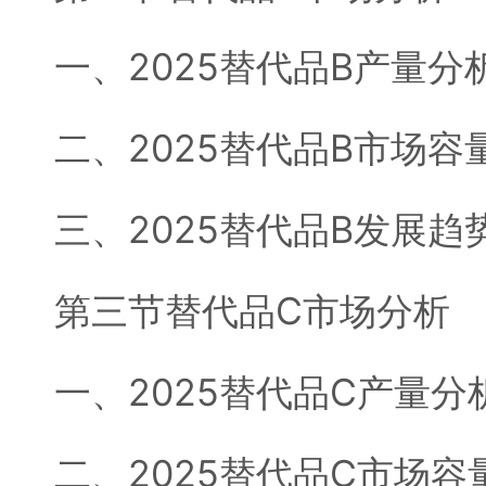
一、2025替代品B产量分
二、2025替代品B市场容
三、2025替代品B发展趋
第三节替代品C市场分析
一、2025替代品C产量分
二、2025替代品C市场容