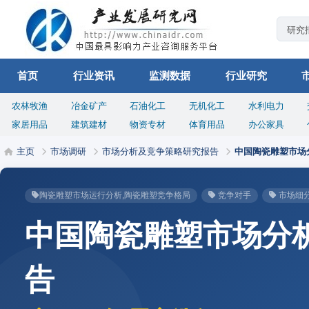
首页
行业资讯
监测数据
行业研究
农林牧渔
冶金矿产
石油化工
无机化工
水利电力
家居用品
建筑建材
物资专材
体育用品
办公家具
主页
市场调研
市场分析及竞争策略研究报告
中国陶瓷雕塑市场
陶瓷雕塑市场运行分析,陶瓷雕塑竞争格局
竞争对手
市场细
中国陶瓷雕塑市场分
告