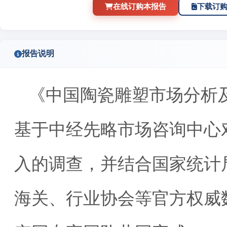
在线订购本报告
下载订
报告说明
《中国陶瓷雕塑市场分析
基于中经先略市场咨询中心
入的调查，并结合国家统计
海关、行业协会等官方权威