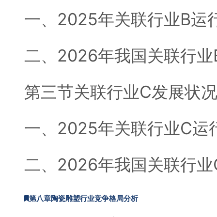
一、2025年关联行业B运
二、2026年我国关联行业
第三节关联行业C发展状
一、2025年关联行业C运
二、2026年我国关联行业
第八章陶瓷雕塑行业竞争格局分析