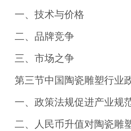
一、技术与价格
二、品牌竞争
三、市场之争
第三节中国陶瓷雕塑行业
一、政策法规促进产业规
二、人民币升值对陶瓷雕