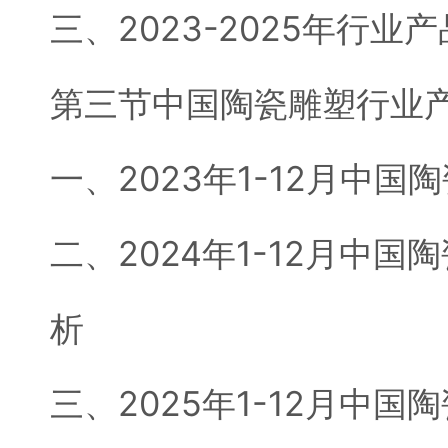
三、2023-2025年行
第三节中国陶瓷雕塑行业
一、2023年1-12月中
二、2024年1-12月中
析
三、2025年1-12月中