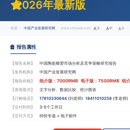
2026年最新版
来源：
中国产业发展研究网
www.chinaidr.com
大
中
小
报告属性
【报告名称】
中国陶瓷雕塑市场分析及竞争策略研究报告
【发布机构】
中国产业发展研究网
纸介版：7000RMB 电子版：7500RMB 纸
【报告价格】
【表现形式】
文字分析、数据比较、统计图表
【订购电话】
17810330644
(刘老师)
18411010258
(李老师
【交付时间】
3-5个工作日
【交付方式】
特快专递 + 电子邮件