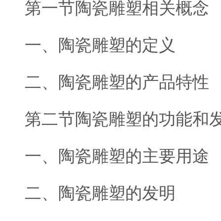
第一节陶瓷雕塑相关概念
一、陶瓷雕塑的定义
二、陶瓷雕塑的产品特性
第二节陶瓷雕塑的功能和
一、陶瓷雕塑的主要用途
二、陶瓷雕塑的发明