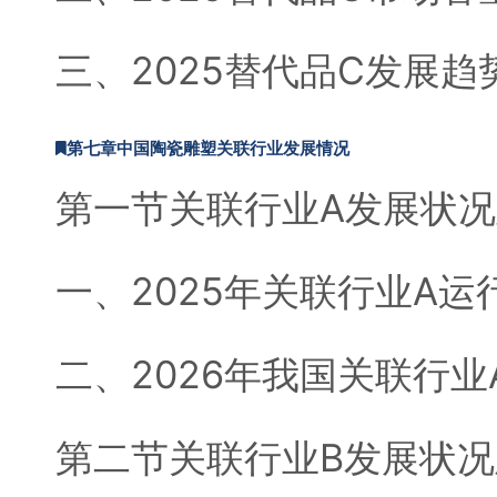
三、2025替代品C发展趋
第七章中国陶瓷雕塑关联行业发展情况
第一节关联行业A发展状
一、2025年关联行业A运
二、2026年我国关联行业
第二节关联行业B发展状