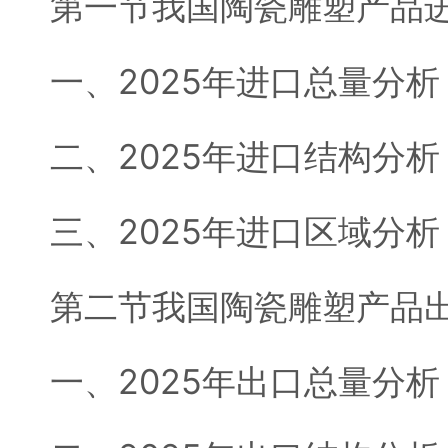
第一节我国陶瓷雕塑产品
一、2025年进口总量分析
二、2025年进口结构分析
三、2025年进口区域分析
第二节我国陶瓷雕塑产品
一、2025年出口总量分析