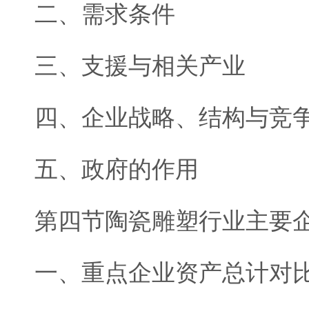
二、需求条件
三、支援与相关产业
四、企业战略、结构与竞
五、政府的作用
第四节陶瓷雕塑行业主要
一、重点企业资产总计对