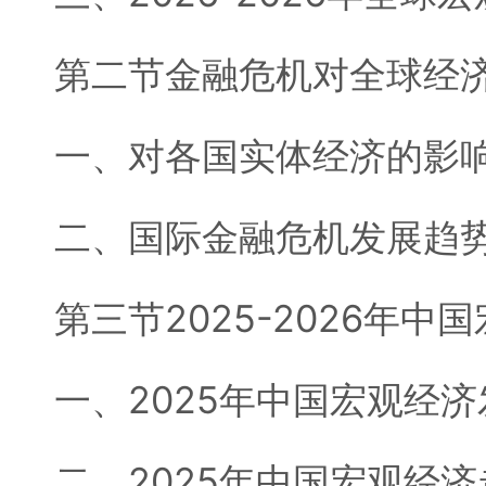
第二节金融危机对全球经
一、对各国实体经济的影
二、国际金融危机发展趋
第三节2025-2026年
一、2025年中国宏观经
二、2025年中国宏观经