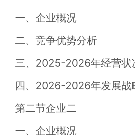
一、企业概况
二、竞争优势分析
三、2025-2026年经营状
四、2026-2026年发展战
第二节企业二
一、企业概况