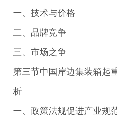
一、技术与价格
二、品牌竞争
三、市场之争
第三节中国岸边集装箱起
析
一、政策法规促进产业规