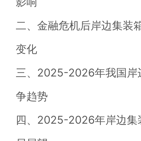
影响
二、金融危机后岸边集装
变化
三、2025-2026年我
争趋势
四、2025-2026年岸