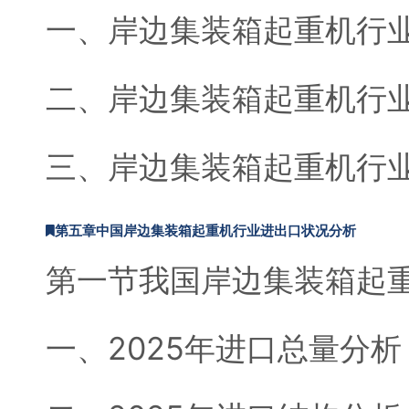
一、岸边集装箱起重机行
二、岸边集装箱起重机行
三、岸边集装箱起重机行
第五章中国岸边集装箱起重机行业进出口状况分析
第一节我国岸边集装箱起
一、2025年进口总量分析