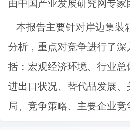
由中国产业发展研究网专家
本报告主要针对岸边集装
分析，重点对竞争进行了深
括：宏观经济环境、行业总
进出口状况、替代品发展、
局、竞争策略、主要企业竞