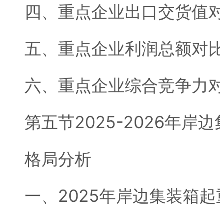
四、重点企业出口交货值
五、重点企业利润总额对
六、重点企业综合竞争力
第五节2025-2026年
格局分析
一、2025年岸边集装箱