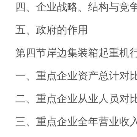
四、企业战略、结构与竞
五、政府的作用
第四节岸边集装箱起重机
一、重点企业资产总计对
二、重点企业从业人员对
三、重点企业全年营业收