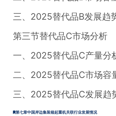
三、2025替代品B发展趋
第三节替代品C市场分析
一、2025替代品C产量分
二、2025替代品C市场容
三、2025替代品C发展趋
第七章中国岸边集装箱起重机关联行业发展情况