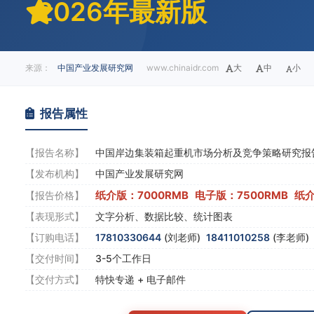
2026年最新版
来源：
中国产业发展研究网
www.chinaidr.com
大
中
小
报告属性
【报告名称】
中国岸边集装箱起重机市场分析及竞争策略研究报
【发布机构】
中国产业发展研究网
纸介版：7000RMB 电子版：7500RMB 纸
【报告价格】
【表现形式】
文字分析、数据比较、统计图表
【订购电话】
17810330644
(刘老师)
18411010258
(李老师
【交付时间】
3-5个工作日
【交付方式】
特快专递 + 电子邮件