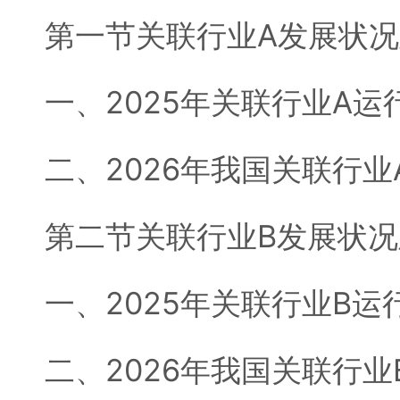
第一节关联行业A发展状
一、2025年关联行业A运
二、2026年我国关联行业
第二节关联行业B发展状
一、2025年关联行业B运
二、2026年我国关联行业