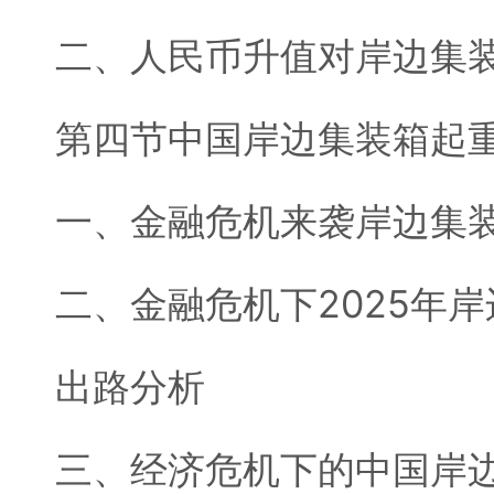
二、人民币升值对岸边集
第四节中国岸边集装箱起
一、金融危机来袭岸边集
二、金融危机下2025年
出路分析
三、经济危机下的中国岸