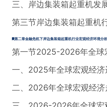
三、岸边集装箱起重机发
第三节岸边集装箱起重机
第二章金融危机下岸边集装箱起重机行业宏观经济环境分
第一节2025-2026年全
一、2025年全球宏观经
二、2026年全球宏观经
三、2026-2026年全球