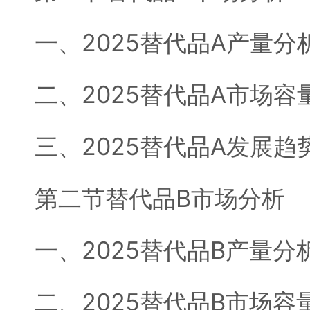
一、2025替代品A产量分
二、2025替代品A市场容
三、2025替代品A发展趋
第二节替代品B市场分析
一、2025替代品B产量分
二、2025替代品B市场容