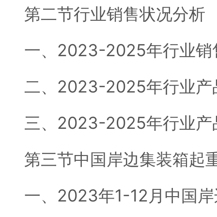
第二节行业销售状况分析
一、2023-2025年行业
二、2023-2025年行
三、2023-2025年行
第三节中国岸边集装箱起
一、2023年1-12月中