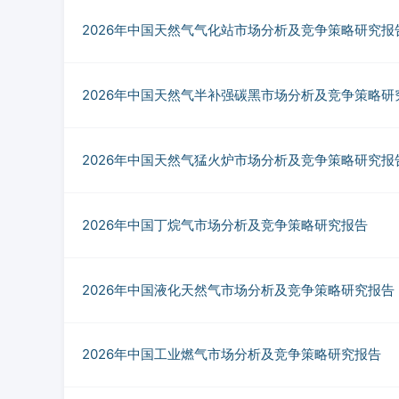
2026年中国天然气气化站市场分析及竞争策略研究报
2026年中国天然气半补强碳黑市场分析及竞争策略研
2026年中国天然气猛火炉市场分析及竞争策略研究报
2026年中国丁烷气市场分析及竞争策略研究报告
2026年中国液化天然气市场分析及竞争策略研究报告
2026年中国工业燃气市场分析及竞争策略研究报告