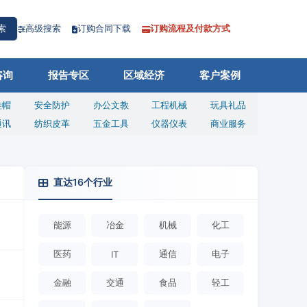
高级搜索
订购合同下载
订购流程及付款方式
索
咨询
报告专区
区域经济
客户案例
鞋帽
安全防护
办公文教
工程机械
玩具礼品
通讯
纺织皮革
五金工具
仪器仪表
商业服务
直达16个行业
能源
冶金
机械
化工
医药
通信
电子
IT
金融
交通
食品
轻工