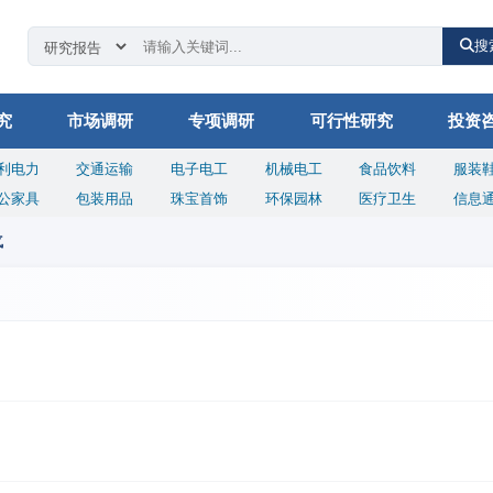
搜
究
市场调研
专项调研
可行性研究
投资
利电力
交通运输
电子电工
机械电工
食品饮料
服装
公家具
包装用品
珠宝首饰
环保园林
医疗卫生
信息
气