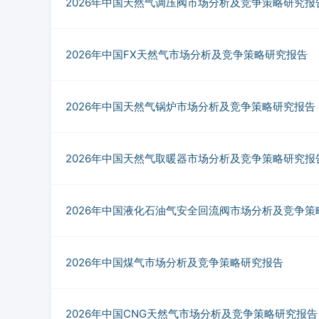
2026年中国天然气调压阀市场分析及竞争策略研究报
2026年中国FX天然气市场分析及竞争策略研究报告
2026年中国天然气锅炉市场分析及竞争策略研究报告
2026年中国天然气取暖器市场分析及竞争策略研究报
2026年中国液化石油气安全回流阀市场分析及竞争策
2026年中国煤气市场分析及竞争策略研究报告
2026年中国CNG天然气市场分析及竞争策略研究报告