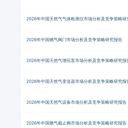
2026年中国天然气气体检测仪市场分析及竞争策略研
2026年中国燃气阀门市场分析及竞争策略研究报告
2026年中国天然气增压泵市场分析及竞争策略研究报
2026年中国天然气变送器市场分析及竞争策略研究报
2026年中国天然气设备市场分析及竞争策略研究报告
2026年中国燃气截止阀市场分析及竞争策略研究报告