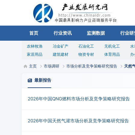
首页
行业资讯
监测数据
行业研
农林牧渔
冶金矿产
石油化工
无机化工
水
家居用品
建筑建材
物资专材
体育用品
办
主页
市场调研
市场分析及竞争策略研究报告
天然
最新报告
2026年中国QNG燃料市场分析及竞争策略研究报告
2026年中国天然气灌市场分析及竞争策略研究报告