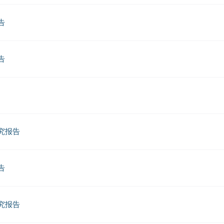
告
告
究报告
告
究报告