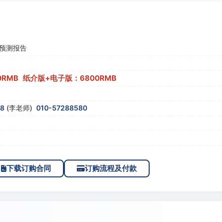
预测报告
0RMB 纸介版+电子版：6800RMB
58
(李老师)
010-57288580
下载订购合同
订购流程及付款