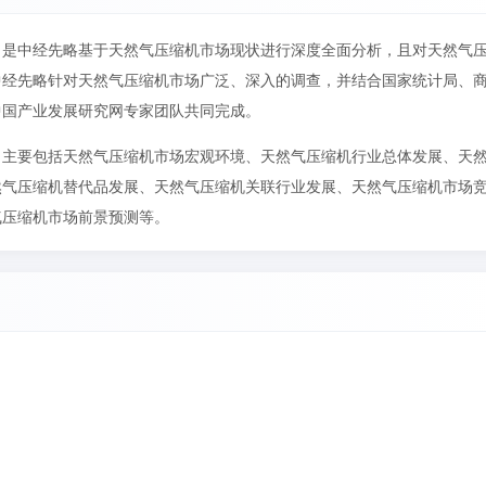
》是中经先略基于天然气压缩机市场现状进行深度全面分析，且对天然气
中经先略针对天然气压缩机市场广泛、深入的调查，并结合国家统计局、
中国产业发展研究网专家团队共同完成。
》主要包括天然气压缩机市场宏观环境、天然气压缩机行业总体发展、天
然气压缩机替代品发展、天然气压缩机关联行业发展、天然气压缩机市场
气压缩机市场前景预测等。