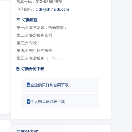
传真号码：010-58850975
电子邮箱：
cidr@chinaidr.com
订购流程
第一步 双方洽谈，明确需求；
第二步 签定服务合同；
第三步 付款；
第四步 交付研究报告；
第五步 售后服务（一年）。
订购合同下载
企业购买订购合同下载
个人购买征订表下载
支付方式