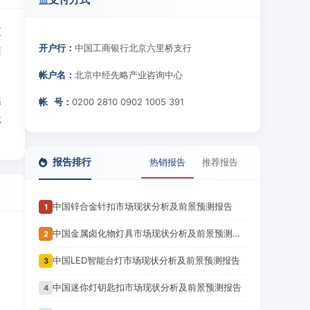
压
开户行：
中国工商银行北京六里桥支行
商
帐户名：
北京中经先略产业咨询中心
然
帐 号：
0200 2810 0902 1005 391
竞
报告排行
热销报告
推荐报告
中国锌合金针扣市场现状分析及前景预测报告
1
中国金属卤化物灯具市场现状分析及前景预测报告
2
中国LED智能台灯市场现状分析及前景预测报告
3
中国迷你灯钥匙扣市场现状分析及前景预测报告
4