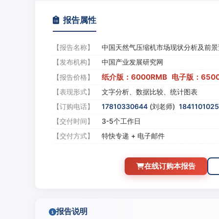
报告属性
【报告名称】
中国天然气压缩机市场现状分析及前景
【发布机构】
中国产业发展研究网
纸介版：6000RMB 电子版：650
【报告价格】
【表现形式】
文字分析、数据比较、统计图表
【订购电话】
17810330644
(刘老师)
184110102
【交付时间】
3-5个工作日
【交付方式】
特快专递 + 电子邮件
在线订购本报告
报告说明