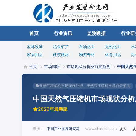
首页
行业资讯
监测数据
行业研
农林牧渔
冶金矿产
石油化工
无机化工
水
家居用品
建筑建材
物资专材
体育用品
办
主页
市场调研
市场现状分析及前景预测
中国天然
天然气压缩机市场现状分析，天然气压缩机市场前景预测
中国天然气压缩机市场现状分析
2026年最新版
来源：
中国产业发展研究网
www.chinaidr.com
大