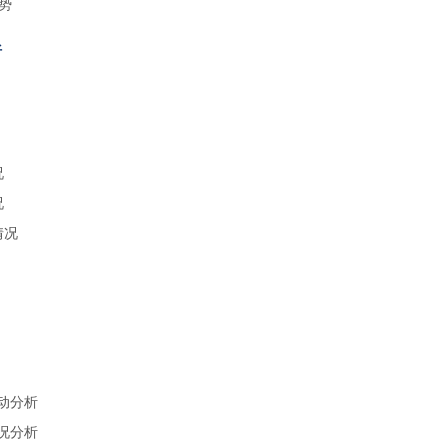
势
析
况
况
情况
变动分析
情况分析