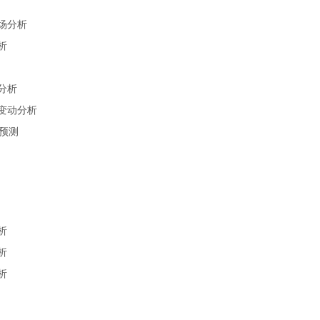
市场分析
析
分析
构变动分析
口预测
析
析
析