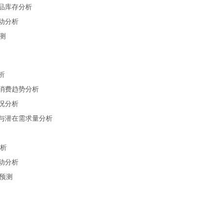
产品库存分析
变动分析
测
析
与消费趋势分析
情况分析
率与潜在需求量分析
分析
变动分析
量预测