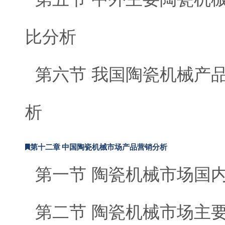
比分析
第六节 我国陶瓷机械产
析
第十二章 中国陶瓷机械市场产品营销分析
第一节 陶瓷机械市场国
第二节 陶瓷机械市场主