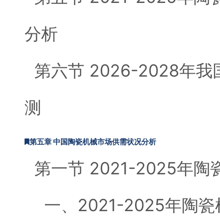
分析
第六节 2026-2028
测
第五章 中国陶瓷机械市场供需状况分析
第一节 2021-2025
一、2021-2025年陶