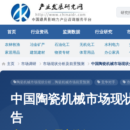
首页
行业资讯
监测数据
行业研究
农林牧渔
冶金矿产
石油化工
无机化工
水利电力
家居用品
建筑建材
物资专材
体育用品
办公家具
主页
市场调研
市场现状分析及前景预测
中国陶瓷机械市场现状
陶瓷机械市场现状分析，陶瓷机械市场前景预测
竞争对手
市
中国陶瓷机械市场现
告