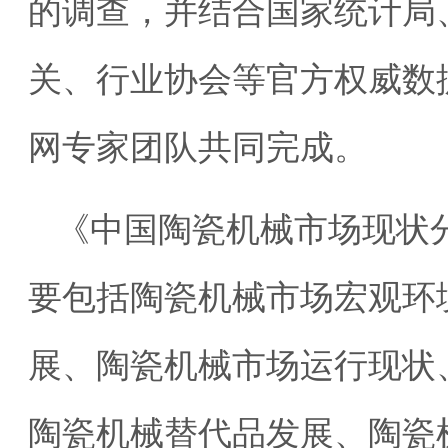
的调查，并结合国家统计局
关、行业协会等官方权威数
网专家团队共同完成。
《中国陶瓷机械市场现状
要包括陶瓷机械市场宏观环
展、陶瓷机械市场运行现状
陶瓷机械替代品发展、陶瓷