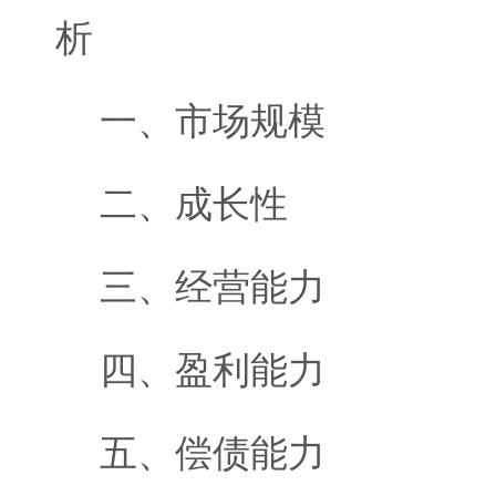
析
一、市场规模
二、成长性
三、经营能力
四、盈利能力
五、偿债能力