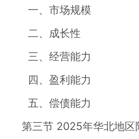
一、市场规模
二、成长性
三、经营能力
四、盈利能力
五、偿债能力
第三节 2025年华北地