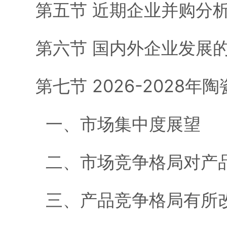
第五节 近期企业并购分
第六节 国内外企业发展的
第七节 2026-2028
一、市场集中度展望
二、市场竞争格局对产
三、产品竞争格局有所