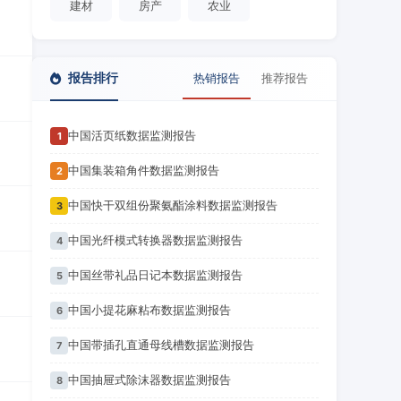
建材
房产
农业
报告排行
热销报告
推荐报告
中国活页纸数据监测报告
1
中国集装箱角件数据监测报告
2
中国快干双组份聚氨酯涂料数据监测报告
3
中国光纤模式转换器数据监测报告
4
中国丝带礼品日记本数据监测报告
5
中国小提花麻粘布数据监测报告
6
中国带插孔直通母线槽数据监测报告
7
中国抽屉式除沫器数据监测报告
8