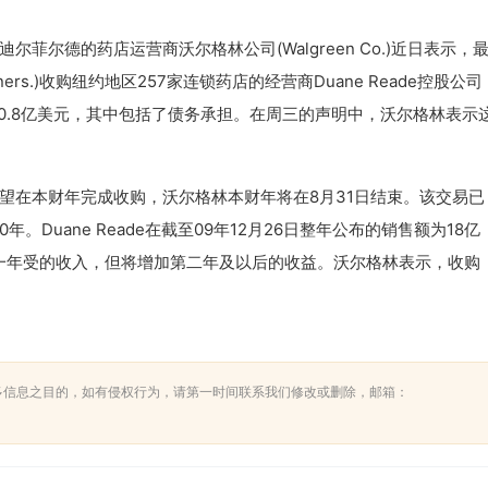
德的药店运营商沃尔格林公司(Walgreen Co.)近日表示，
artners.)收购纽约地区257家连锁药店的经营商Duane Reade控股公司
交易的价值约为10.8亿美元，其中包括了债务承担。在周三的声明中，沃尔格林表示
在本财年完成收购，沃尔格林本财年将在8月31日结束。该交易已
0年。Duane Reade在截至09年12月26日整年公布的销售额为18亿
易第一年受的收入，但将增加第二年及以后的收益。沃尔格林表示，收购
多信息之目的，如有侵权行为，请第一时间联系我们修改或删除，邮箱：