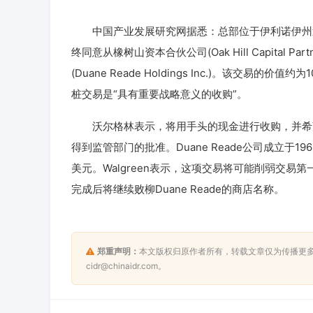
中国产业发展研究网据悉：总部位于伊利诺伊州迪尔菲尔
终同意从橡树山资本合伙公司(Oak Hill Capital P
(Duane Reade Holdings Inc.)。该
桩交易是“具有重要战略意义的收购”。
沃尔格林表示，将用手头的现金进行收购，并希望
得到监管部门的批准。Duane Reade公司成立于196
美元。Walgreen表示，这项交易将可能削弱交
完成后将继续败柳Duane Reade的商店名称。
郑重声明：
本文版权归原作者所有，转载文章仅为传播更
cidr@chinaidr.com。