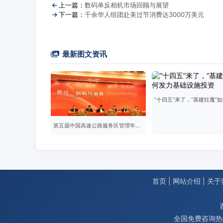
上一篇：
数码单反相机市场回顾与展望
下一篇：
千余华人组团赴美过节消费达3000万美元
最新图文资讯
第五届中国高速公路服务区管理年会在广东召开
首页
|
网站介绍
|
关于
全国免费咨询热线：