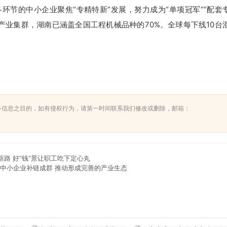
各环节的中小企业聚焦“专精特新”发展，努力成为“单项冠军”“配套
产业集群，湖南已涵盖全国工程机械品种的70%。全球每下线10台
多信息之目的，如有侵权行为，请第一时间联系我们修改或删除，邮箱：
路 好“钱”景让职工吃下定心丸
力中小企业补链成群 推动形成完善的产业生态