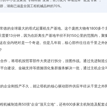
群，湖南已涵盖全国工程机械品种的70%。
常德的全球最大的塔式起重机生产基地。这个庞然大物有1800多个
只需要13分钟，因为在距离生产基地半径不到150公里的范围内，聚
，这在业内绝对是一个奇迹。但是几年前，核心部件往往在千里之外
?
作，将塔机按照零部件大类进行拆分，挂图作战。通过先进制造
、平台建设、金融支持等措施强化集群服务解决一批，通过主机企业
企业刚投产不久，就让塔机的核心驱动部件供应半径从千里之外
械制造商50强”企业“顶天立地”，还有600多家主机制造及配套