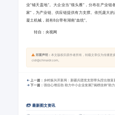
业“铺天盖地”。大企业当“领头雁”，分布在产业链
家”，为产业链、供应链提供有力支撑。依托庞大的
凝土机械，就有8台带有湖南“血统”。
转自：央视网
郑重声明：
本文版权归原作者所有，转载文章仅为传播更
cidr@chinaidr.com。
上一篇：
乡村振兴开新局：新疆兵团党支部带头蹚出致富新
下一篇：
强信心增后劲 助力中小企业发展|“揭榜挂帅”助
最新图文资讯