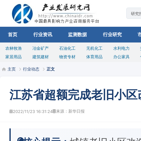
首页
行业资讯
监测数据
行业研究
农林牧渔
冶金矿产
石油化工
无机化工
水利电力
家居用品
建筑建材
物资专材
体育用品
办公家具
主页
行业动态
正文
江苏省超额完成老旧小区
来源：新华日报
2022/11/23 16:31:24