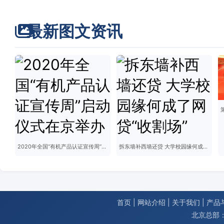
最新图文资讯
2020年全国“有机产品认证宣传周”启动仪式在京举办
拆东墙补西墙还贷 大学校园缘何成了网贷“收割场”
首页
|
网站介绍
|
关于我们
|
产品
北京总部：