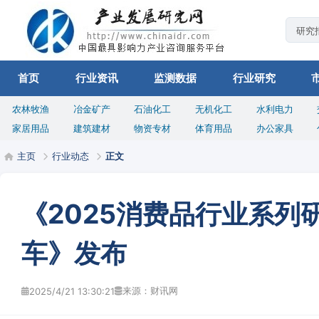
首页
行业资讯
监测数据
行业研究
农林牧渔
冶金矿产
石油化工
无机化工
水利电力
家居用品
建筑建材
物资专材
体育用品
办公家具
主页
行业动态
正文
《2025消费品行业系列
车》发布
来源：财讯网
2025/4/21 13:30:21