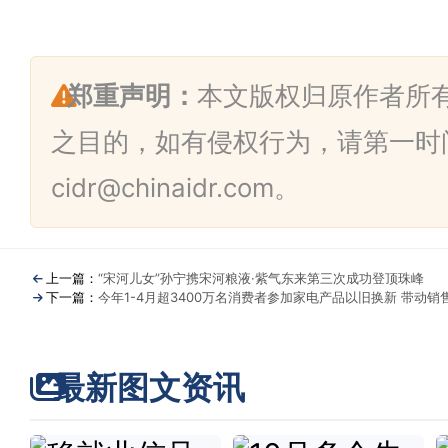
郑重声明：
本文版权归原作者所
之目的，如有侵权行为，请第一时
cidr@chinaidr.com。
上一篇：
“宋河儿女”孙宁携宋河粮液·紫气东来第三次成功登顶珠峰
下一篇：
今年1-4月超3400万名消费者参加家电产品以旧换新 带动销售
最新图文资讯