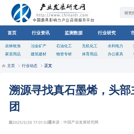
首页
行业资讯
监测数据
行业研究
农林牧渔
冶金矿产
石油化工
无机化工
水利电力
家居用品
建筑建材
物资专材
体育用品
办公家具
主页
行业动态
正文
溯源寻找真石墨烯，头部
团
来源：中国产业发展研究网
2025/5/26 17:01:03