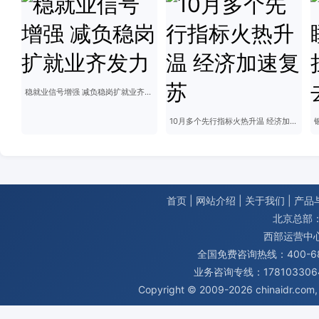
稳就业信号增强 减负稳岗扩就业齐发力
10月多个先行指标火热升温 经济加速复苏
首页
|
网站介绍
|
关于我们
|
产品
北京总部：
西部运营中
全国免费咨询热线：400-680
业务咨询专线：1781033064
Copyright © 2009-2026
chinaidr.com