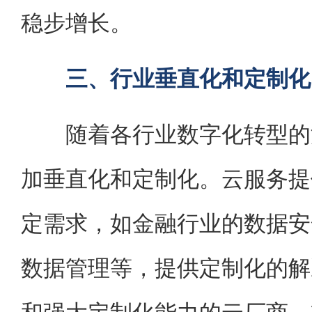
稳步增长。
三、行业垂直化和定制化
随着各行业数字化转型的深
加垂直化和定制化。云服务提
定需求，如金融行业的数据安
数据管理等，提供定制化的解