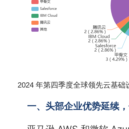
2024 年第四季度全球领先云基
一、头部企业优势延续，