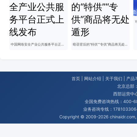
中国网络安全产业公共服务平台正式上线发布
暗语背后的“特供”“专供”商品将无处遁形
首页
|
网站介绍
|
关于我们
|
产品
北京总部：
西部运营中
全国免费咨询热线：400-680
业务咨询专线：1781033064
Copyright © 2009-2026
chinaidr.com