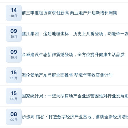
14
前三季度租赁需求创新高 商业地产开启新增长周期
10月
09
鑫江集团：这处地理坐标，历史上几番登场，均能牵一
10月
09
金威建设生态新作震撼登场，全方位提升健康生活品质
10月
15
海伦堡地产东尚府全面推售 墅境华宅收官倒计时
09月
15
国家统计局：一些大型房地产企业运营困难对行业发展
09月
08
步步高·稻谷：打造数字经济产业基地，蓄势全新经济增
09月