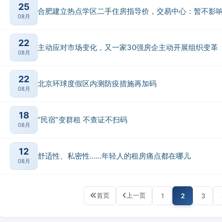
25
合肥建立热点学区二手住房指导价，交易中心：暂不影
08月
22
主动应对市场变化，又一家30强房企主动开展组织变革
08月
22
北京环球度假区内测防疫措施再加码
08月
18
“民宿”变群租 不查证不扫码
08月
12
舒适性、私密性……年轻人的租房痛点都在哪儿
08月
首页
上一页
1
2
3