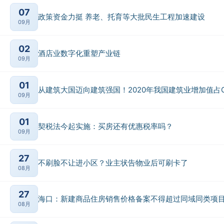
07
政策资金力挺 养老、托育等大批民生工程加速建设
09月
02
酒店业数字化重塑产业链
09月
01
从建筑大国迈向建筑强国！2020年我国建筑业增加值占GD
09月
01
契税法今起实施：买房还有优惠税率吗？
09月
27
不刷脸不让进小区？业主状告物业后可刷卡了
08月
27
海口：新建商品住房销售价格备案不得超过同域同类项
08月