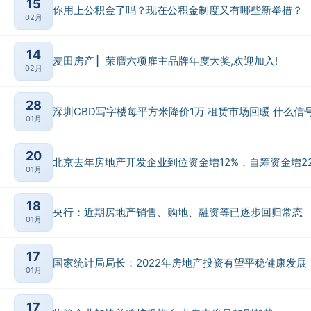
15
你用上公积金了吗？现在公积金制度又有哪些新举措？
02月
14
麦田房产 ▏荣膺六项雇主品牌年度大奖,欢迎加入!
02月
28
深圳CBD写字楼每平方米降价1万 租赁市场回暖 什么信
01月
20
北京去年房地产开发企业到位资金增12%，自筹资金增2
01月
18
央行：近期房地产销售、购地、融资等已逐步回归常态
01月
17
国家统计局局长：2022年房地产投资有望平稳健康发展
01月
17