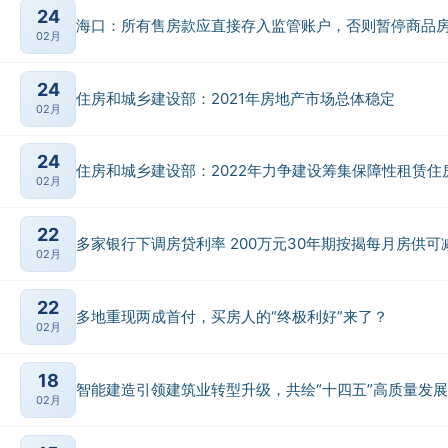
24
海口：所有售房款应直接存入监管账户，否则暂停商品
02月
24
住房和城乡建设部：2021年房地产市场总体稳定
02月
24
住房和城乡建设部：2022年力争建设筹集保障性租赁住
02月
22
多家银行下调房贷利率 200万元30年期按揭每月房供可减
02月
22
多地重现两成首付，买房人的“终极利好”来了？
02月
18
智能建造引领建筑业转型升级，共绘“十四五”高质量发
02月