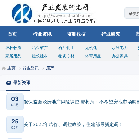
首页
行业资讯
监测数据
行业研究
农林牧渔
冶金矿产
石油化工
无机化工
水利电力
家居用品
建筑建材
物资专材
体育用品
办公家具
主页
行业资讯
房产
最新资讯
03
银保监会谈房地产风险调控 郭树清：不希望房地市场调
03月
25
关于2022年房价、调控政策，住建部最新定调！
02月