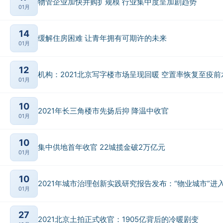
物管企业加快并购扩规模 行业集中度呈加剧趋势
01月
14
缓解住房困难 让青年拥有可期许的未来
01月
12
机构：2021北京写字楼市场呈现回暖 空置率恢复至疫前
01月
10
2021年长三角楼市先扬后抑 降温中收官
01月
10
集中供地首年收官 22城揽金破2万亿元
01月
10
2021年城市治理创新实践研究报告发布：“物业城市”进入
01月
27
2021北京土拍正式收官：1905亿背后的冷暖剧变