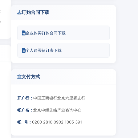
的
环
订购合同下载
风
企业购买订购合同下载
个人购买征订表下载
支付方式
开户行：
中国工商银行北京六里桥支行
帐户名：
北京中经先略产业咨询中心
帐 号：
0200 2810 0902 1005 391