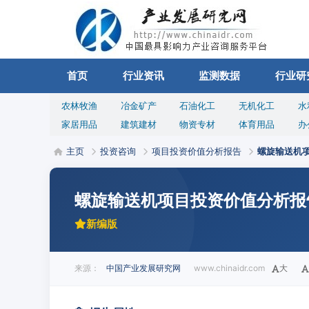
首页
行业资讯
监测数据
行业研
农林牧渔
冶金矿产
石油化工
无机化工
水
家居用品
建筑建材
物资专材
体育用品
办
主页
投资咨询
项目投资价值分析报告
螺旋输送机
螺旋输送机项目投资价值分析报
新编版
来源：
中国产业发展研究网
www.chinaidr.com
大