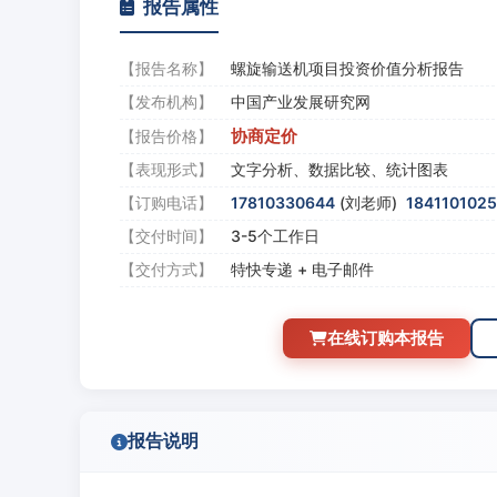
报告属性
【报告名称】
螺旋输送机项目投资价值分析报告
【发布机构】
中国产业发展研究网
协商定价
【报告价格】
【表现形式】
文字分析、数据比较、统计图表
【订购电话】
17810330644
(刘老师)
184110102
【交付时间】
3-5个工作日
【交付方式】
特快专递 + 电子邮件
在线订购本报告
报告说明