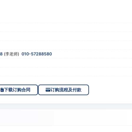
58
(李老师)
010-57288580
下载订购合同
订购流程及付款