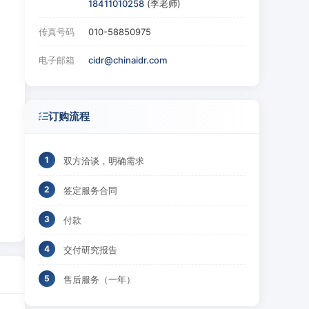
18411010258
(李老师)
传真号码
010-58850975
电子邮箱
cidr@chinaidr.com
订购流程
双方洽谈，明确需求
签定服务合同
付款
交付研究报告
售后服务（一年）