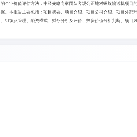
行的企业价值评估方法，中经先略专家团队客观公正地对螺旋输送机项目
依据。本报告主要包括：项目摘要、项目介绍、项目公司介绍、项目外部
销、组织及管理、融资模式、财务分析及评价、投资价值分析判断、项目