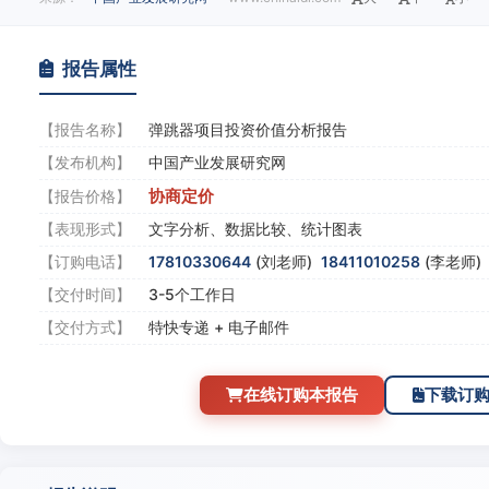
报告属性
【报告名称】
弹跳器项目投资价值分析报告
【发布机构】
中国产业发展研究网
协商定价
【报告价格】
【表现形式】
文字分析、数据比较、统计图表
【订购电话】
17810330644
(刘老师)
18411010258
(李老师
【交付时间】
3-5个工作日
【交付方式】
特快专递 + 电子邮件
在线订购本报告
下载订