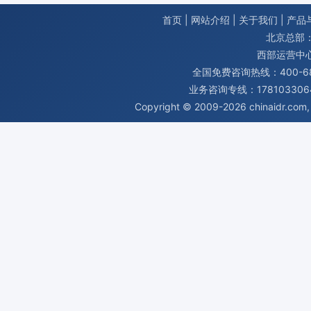
首页
|
网站介绍
|
关于我们
|
产品
北京总部：
西部运营中
全国免费咨询热线：400-680
业务咨询专线：1781033064
Copyright © 2009-2026
chinaidr.com