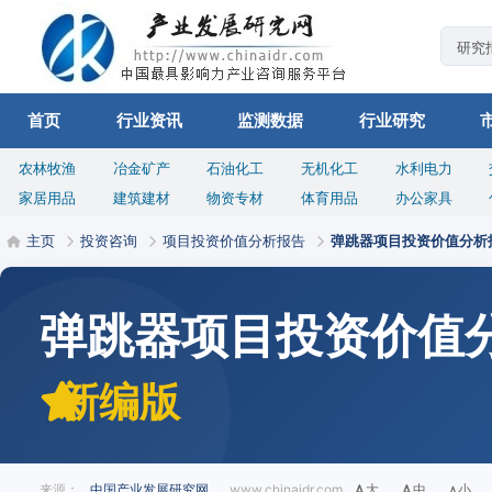
首页
行业资讯
监测数据
行业研究
农林牧渔
冶金矿产
石油化工
无机化工
水利电力
家居用品
建筑建材
物资专材
体育用品
办公家具
主页
投资咨询
项目投资价值分析报告
弹跳器项目投资价值分析
弹跳器项目投资价值
新编版
来源：
中国产业发展研究网
www.chinaidr.com
大
中
小