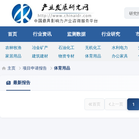
首页
行业资讯
监测数据
行业研究
农林牧渔
冶金矿产
石油化工
无机化工
水利电力
家居用品
建筑建材
物资专材
体育用品
办公家具
主页
项目申请报告
体育用品
最新报告
首页
上一页
1