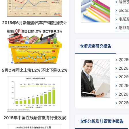
隔离
pl
电缆
2015年6月新能源汽车产销数据统计
钢丝
分析
市场调查研究报告
20
20
5月CPI同比上涨1.2% 环比下降0.2%
20
20
20
20
2015年中国在线语言教育行业发展
市场分析及前景预测报告
趋势分析预测