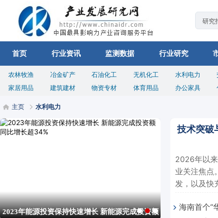
首页
行业资讯
监测数据
行业研究
农林牧渔
冶金矿产
石油化工
无机化工
水利电力
家居用品
建筑建材
物资专材
体育用品
办公家具
主页
水利电力
技术突破
2026年
业关注焦点
发，以及快
海南首个“
2023年能源投资保持快速增长 新能源完成投资额