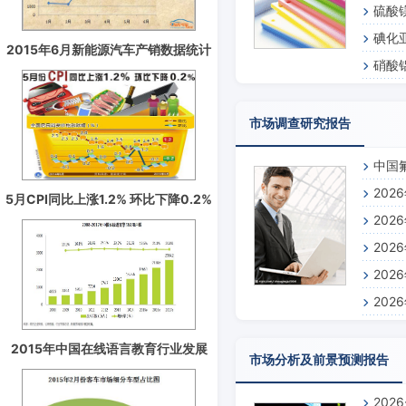
硫酸
碘化
2015年6月新能源汽车产销数据统计
硝酸
分析
市场调查研究报告
中国
20
5月CPI同比上涨1.2% 环比下降0.2%
20
20
20
20
2015年中国在线语言教育行业发展
市场分析及前景预测报告
趋势分析预测
202