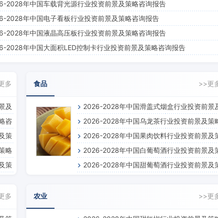
26-2028年中国车载背光源行业投资前景及策略咨询报告
26-2028年中国电子看板行业投资前景及策略咨询报告
26-2028年中国液晶高压板行业投资前景及策略咨询报告
26-2028年中国大面积LED控制卡行业投资前景及策略咨询报告
>更多
食品
>>更
前景及
2026-2028年中国滑盖式烟盒行业投资前景
策略咨
2026-2028年中国乌龙茶行业投资前景及策
策略咨询报告
景及策
2026-2028年中国果肉饮料行业投资前景及
咨询报告
及策略
2026-2028年中国白葡萄酒行业投资前景及
略咨询报告
景及策
2026-2028年中国甜葡萄酒行业投资前景及
略咨询报告
略咨询报告
>更多
农业
>>更