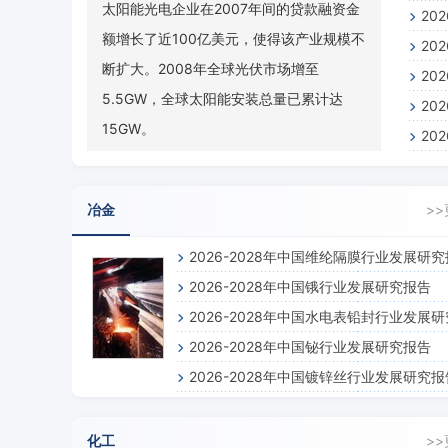
太阳能光电企业在2007年间的贷款融资金
20
额增长了近100亿美元，使得该产业规模不
20
断扩大。2008年全球光伏市场增至
20
5.5GW，全球太阳能安装总量已累计达
20
15GW。
20
冶金
>
2026-2028年中国维纶隔膜行业发展研
2026-2028年中国锇行业发展研究报告
2026-2028年中国水电表铅封行业发展
2026-2028年中国铋行业发展研究报告
告
2026-2028年中国镀锌丝行业发展研究报
化工
>