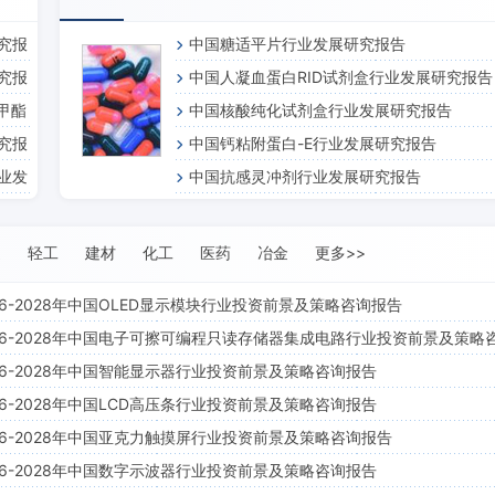
研究报
中国糖适平片行业发展研究报告
研究报
中国人凝血蛋白RID试剂盒行业发展研究报告
酸甲酯
中国核酸纯化试剂盒行业发展研究报告
研究报
中国钙粘附蛋白-E行业发展研究报告
行业发
中国抗感灵冲剂行业发展研究报告
通
轻工
建材
化工
医药
冶金
更多>>
26-2028年中国OLED显示模块行业投资前景及策略咨询报告
26-2028年中国电子可擦可编程只读存储器集成电路行业投资前景及策略
26-2028年中国智能显示器行业投资前景及策略咨询报告
告
26-2028年中国LCD高压条行业投资前景及策略咨询报告
26-2028年中国亚克力触摸屏行业投资前景及策略咨询报告
26-2028年中国数字示波器行业投资前景及策略咨询报告