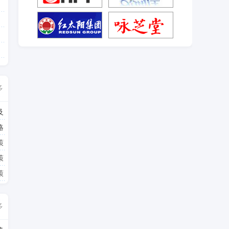
多
及
略
策
策
策
多