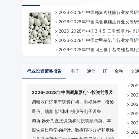
2026-2028年中国邻氟肉桂醛行业发展
2026-2028年中国高含氢硅油行业发展
告
2026-2028年中国3,4,5-三甲氧基肉桂
告
2026-2028年中国对甲基氯苄行业发展
行业发展研究报告
2026-2028年中国间三氟甲基肉桂基氯
告
展研究报告
行业投资策略报告
电子
通信
IT
金融
交
20
2026-2028年中国调频器行业投资前景及
20
策略咨询报告
调频器广泛用于调频广播、电视伴音、微波
20
询报
通信、锁相电路和扫频仪等电子设备。
20
调 频器分为直接调频和间接调频两类。本
20
报告通过科学的统计、数据模型分析和定性
20