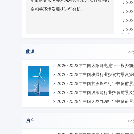
定量研究预测等方法对智能显示器行业的投
20
资相关环境及现状进行分析。
20
20
20
能源
>
2026-2028年中国太阳能电池行业投资
2026-2028年中国块煤行业投资前景及
策略咨询报告
2026-2028年中国甘蔗燃料行业投资前
询报告
2026-2028年中国波浪能行业投资前景
略咨询报告
2026-2028年中国天然气灌行业投资前
咨询报告
略咨询报告
房产
>