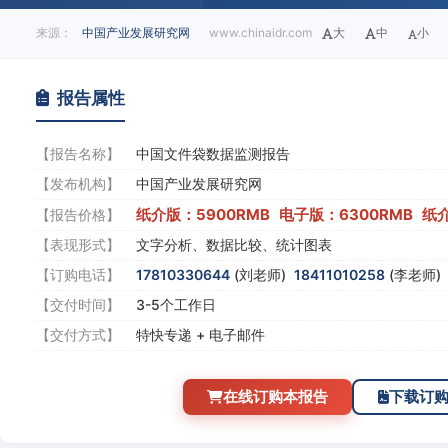
来源：
中国产业发展研究网
www.chinaidr.com
大
中
小
报告属性
【报告名称】
中国文件袋数据监测报告
【发布机构】
中国产业发展研究网
纸介版：5900RMB 电子版：6300RMB 纸
【报告价格】
【表现形式】
文字分析、数据比较、统计图表
【订购电话】
17810330644
(刘老师)
18411010258
(李老师
【交付时间】
3-5个工作日
【交付方式】
特快专递 + 电子邮件
在线订购本报告
下载订