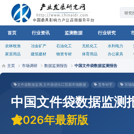
首页
行业资讯
监测数据
行业研究
农林牧渔
冶金矿产
石油化工
无机化工
水利电力
家居用品
建筑建材
物资专材
体育用品
办公家具
主页
市场调研
数据监测报告
中国文件袋数据监测报告
文件袋数据监测,文件袋进出口贸易市场数据
竞争对手
市场
中国文件袋数据监测
2026年最新版