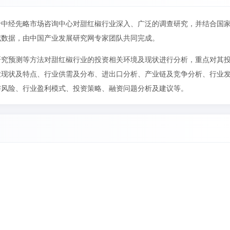
于中经先略市场咨询中心对甜红椒行业深入、广泛的调查研究，并结合国
威数据，由中国产业发展研究网专家团队共同完成。
研究预测等方法对甜红椒行业的投资相关环境及现状进行分析，重点对其
业现状及特点、行业供需及分布、进出口分析、产业链及竞争分析、行业
与风险、行业盈利模式、投资策略、融资问题分析及建议等。