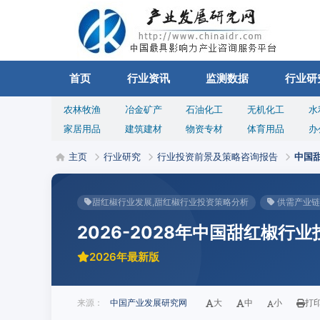
首页
行业资讯
监测数据
行业研
农林牧渔
冶金矿产
石油化工
无机化工
水
家居用品
建筑建材
物资专材
体育用品
办
主页
行业研究
行业投资前景及策略咨询报告
中国
甜红椒行业发展,甜红椒行业投资策略分析
供需产业链
2026-2028年中国甜红椒行
2026年最新版
来源：
中国产业发展研究网
大
中
小
打