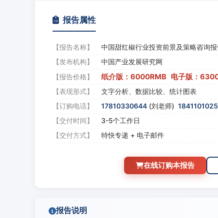
报告属性
【报告名称】
中国甜红椒行业投资前景及策略咨询报
【发布机构】
中国产业发展研究网
纸介版：6000RMB 电子版：630
【报告价格】
【表现形式】
文字分析、数据比较、统计图表
【订购电话】
17810330644
(刘老师)
184110102
【交付时间】
3-5个工作日
【交付方式】
特快专递 + 电子邮件
在线订购本报告
报告说明