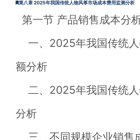
第八章 2025年我国传统人物风筝市场成本费用监测分析
第一节 产品销售成本分
一、2025年我国传统
额分析
二、2025年我国传统
分析
三、不同规模企业销售