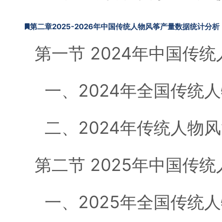
第二章2025-2026年中国传统人物风筝产量数据统计分析
第一节 2024年中国传
一、2024年全国传统
二、2024年传统人物
第二节 2025年中国传
一、2025年全国传统