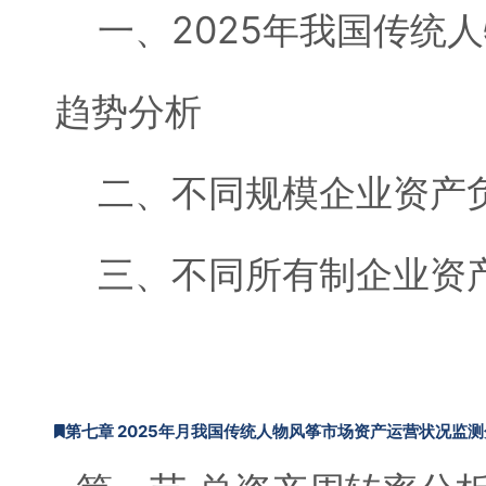
一、2025年我国传统
趋势分析
二、不同规模企业资产
三、不同所有制企业资
第七章 2025年月我国传统人物风筝市场资产运营状况监