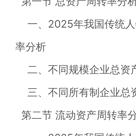
第一节 总资产周转率分
一、2025年我国传统
率分析
二、不同规模企业总资
三、不同所有制企业总资
第二节 流动资产周转率