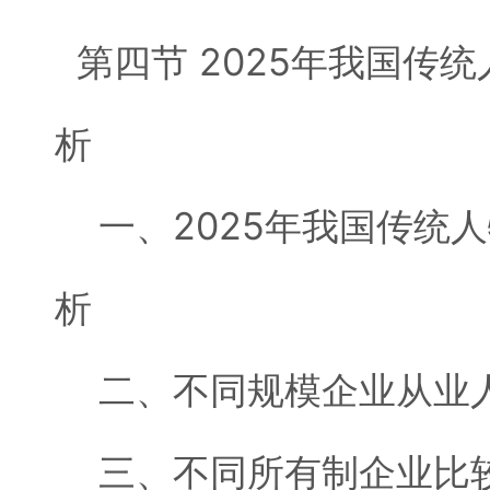
第四节 2025年我国传
析
一、2025年我国传统
析
二、不同规模企业从业
三、不同所有制企业比