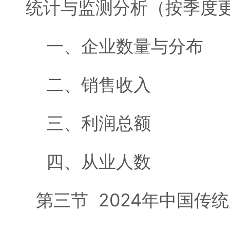
统计与监测分析（按季度
一、企业数量与分布
二、销售收入
三、利润总额
四、从业人数
第三节 2024年中国传