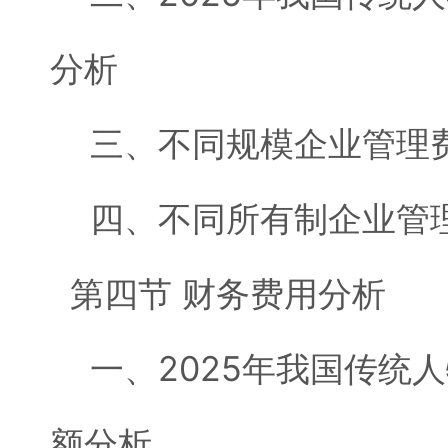
分析
三、不同规模企业管理
四、不同所有制企业管
第四节 财务费用分析
一、2025年我国传统
额分析