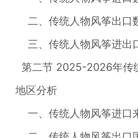
二、传统人物风筝出口
三、传统人物风筝进出
第二节 2025-2026
地区分析
一、传统人物风筝进口
二、传统人物风筝出口