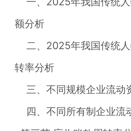
一、2025年我国传统
额分析
二、2025年我国传统
转率分析
三、不同规模企业流动资
四、不同所有制企业流动