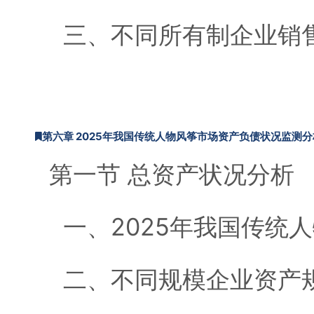
三、不同所有制企业销
第六章 2025年我国传统人物风筝市场资产负债状况监测分
第一节 总资产状况分析
一、2025年我国传统
二、不同规模企业资产