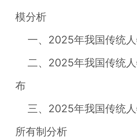
模分析
一、2025年我国传统
二、2025年我国传统
布
三、2025年我国传统
所有制分析