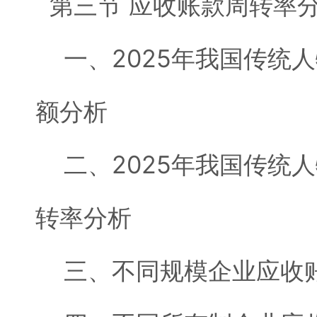
第三节 应收账款周转率
一、2025年我国传统
额分析
二、2025年我国传统
转率分析
三、不同规模企业应收账