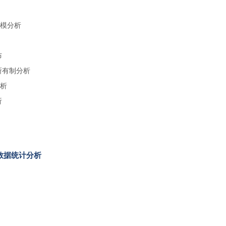
规模分析
布
所有制分析
分析
析
量数据统计分析