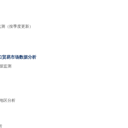
监测（按季度更新）
出口贸易市场数据分析
数据监测
及地区分析
析