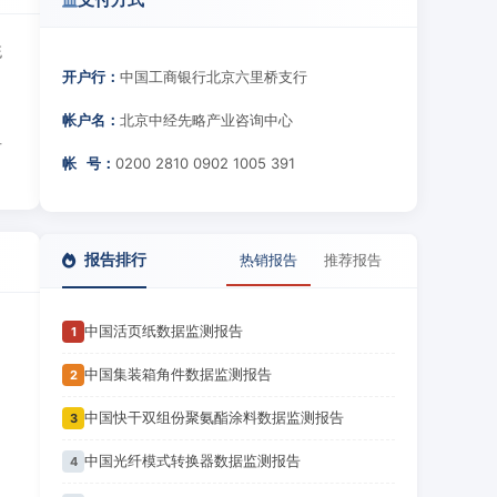
统
开户行：
中国工商银行北京六里桥支行
帐户名：
北京中经先略产业咨询中心
告
帐 号：
0200 2810 0902 1005 391
。
报告排行
热销报告
推荐报告
中国活页纸数据监测报告
1
中国集装箱角件数据监测报告
2
中国快干双组份聚氨酯涂料数据监测报告
3
中国光纤模式转换器数据监测报告
4