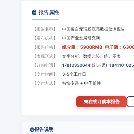
报告属性
【报告名称】
中国透白无瑕粉底霜数据监测报告
【发布机构】
中国产业发展研究网
纸介版：5900RMB 电子版：630
【报告价格】
【表现形式】
文字分析、数据比较、统计图表
【订购电话】
17810330644
(刘老师)
184110102
【交付时间】
3-5个工作日
【交付方式】
特快专递 + 电子邮件
在线订购本报告
报告说明