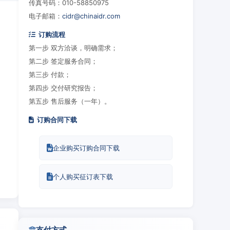
传真号码：010-58850975
电子邮箱：
cidr@chinaidr.com
订购流程
第一步 双方洽谈，明确需求；
第二步 签定服务合同；
第三步 付款；
第四步 交付研究报告；
第五步 售后服务（一年）。
订购合同下载
企业购买订购合同下载
个人购买征订表下载
支付方式