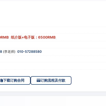
0RMB 纸介版+电子版：6500RMB
58
(李老师)
010-57288580
下载订购合同
订购流程及付款