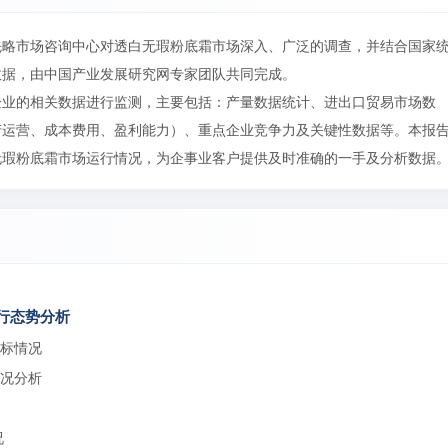
先略市场咨询中心对透白无瑕粉底霜市场深入、广泛的调查，并结合国家
数据，由中国产业发展研究网专家团队共同完成。
业的相关数据进行监测，主要包括：产量数据统计、进出口贸易市场数
产运营、成本费用、盈利能力）、重点企业竞争力及关键性数据等。本报
无瑕粉底霜市场运行情况，为企事业客户提供及时准确的一手及分析数据
运行态势分析
指标情况
情况分析
况