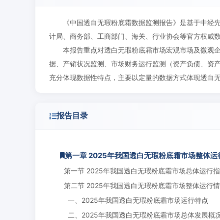
《中国透白无瑕粉底霜数据监测报告》是基于中经
计局、商务部、工商部门、海关、行业协会等官方权威
本报告重点对透白无瑕粉底霜市场宏观市场及微观企
据、产销状况监测、市场财务运行监测（资产负债、资
充分体现数据性特点，主要以定量的数据方式体现透白
报告目录
第一章 2025年我国透白无瑕粉底霜市场整体
第一节 2025年我国透白无瑕粉底霜市场总体运行
第二节 2025年我国透白无瑕粉底霜市场整体运行
一、2025年我国透白无瑕粉底霜市场运行特点
二、2025年我国透白无瑕粉底霜市场总体发展概