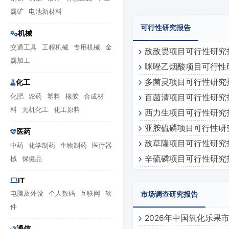
属矿
电池新材料
可行性研究报告
机械
交通工具
工程机械
专用机械
金
敌敌畏项目可行性研究
属加工
咪唑乙烟酸项目可行性
多菌灵项目可行性研究
化工
化肥
农药
塑料
橡胶
合成材
百菌清项目可行性研究
料
无机化工
化工原料
西力生项目可行性研究
亚胺硫磷项目可行性研
医药
敌草隆项目可行性研究
中药
化学制药
生物制药
医疗器
辛硫磷项目可行性研究
械
保健品
IT
电脑及外设
个人数码
互联网
软
市场调查研究报告
件
2026年中国氧化乐果
通信