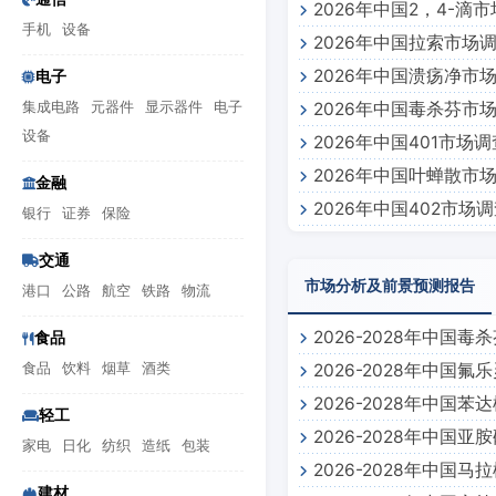
2026年中国2，4-滴
手机
设备
2026年中国拉索市场
2026年中国溃疡净市
电子
集成电路
元器件
显示器件
电子
2026年中国毒杀芬市
设备
2026年中国401市场
2026年中国叶蝉散市
金融
2026年中国402市场
银行
证券
保险
交通
市场分析及前景预测报告
港口
公路
航空
铁路
物流
2026-2028年中
食品
食品
饮料
烟草
酒类
2026-2028年中
2026-2028年中
轻工
2026-2028年中
家电
日化
纺织
造纸
包装
2026-2028年中
建材