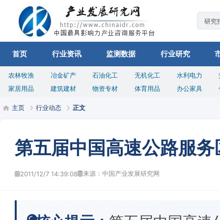
首页
行业资讯
监测数据
行业研究
农林牧渔
冶金矿产
石油化工
无机化工
水利电力
家居用品
建筑建材
物资专材
体育用品
办公家具
主页
行业动态
正文
第五届中国高速公路服务
来源：中国产业发展研究网
2011/12/7 14:39:08