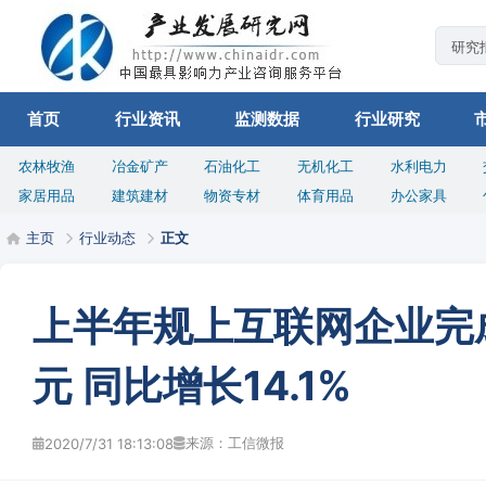
首页
行业资讯
监测数据
行业研究
农林牧渔
冶金矿产
石油化工
无机化工
水利电力
家居用品
建筑建材
物资专材
体育用品
办公家具
主页
行业动态
正文
上半年规上互联网企业完成
元 同比增长14.1%
来源：工信微报
2020/7/31 18:13:08