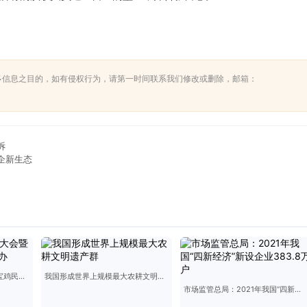
多信息之目的，如有侵权行为，请第一时间联系我们修改或删除，邮箱：
诉
企新生态
西安市宝鸡商会成立大会暨宝鸡民俗特产推介会举办
我国形成世界上规模最大农耕文明遗产群
市场监管总局：2021年我国“四新经济”新设企业383.8万户