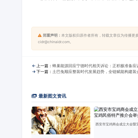
郑重声明：
本文版权归原作者所有，转载文章仅为传播更
cidr@chinaidr.com。
上一篇：
蜂巢能源回应宁德时代相关诉讼：正积极准备应
下一篇：
土巴兔顺应整装时代发展趋势，全链赋能构建装
最新图文资讯