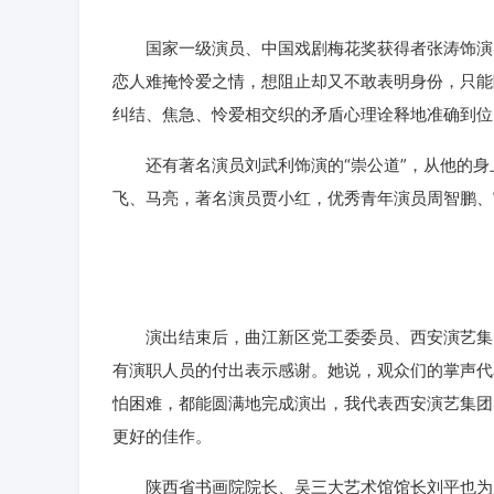
国家一级演员、中国戏剧梅花奖获得者张涛饰演的“
恋人难掩怜爱之情，想阻止却又不敢表明身份，只能
纠结、焦急、怜爱相交织的矛盾心理诠释地准确到位
还有著名演员刘武利饰演的“崇公道”，从他的身
飞、马亮，著名演员贾小红，优秀青年演员周智鹏、
演出结束后，曲江新区党工委委员、西安演艺集团
有演职人员的付出表示感谢。她说，观众们的掌声代
怕困难，都能圆满地完成演出，我代表西安演艺集团
更好的佳作。
陕西省书画院院长、吴三大艺术馆馆长刘平也为所