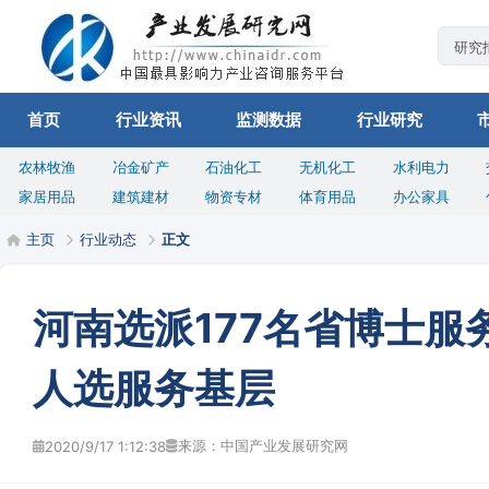
首页
行业资讯
监测数据
行业研究
农林牧渔
冶金矿产
石油化工
无机化工
水利电力
家居用品
建筑建材
物资专材
体育用品
办公家具
主页
行业动态
正文
河南选派177名省博士服
人选服务基层
来源：中国产业发展研究网
2020/9/17 1:12:38