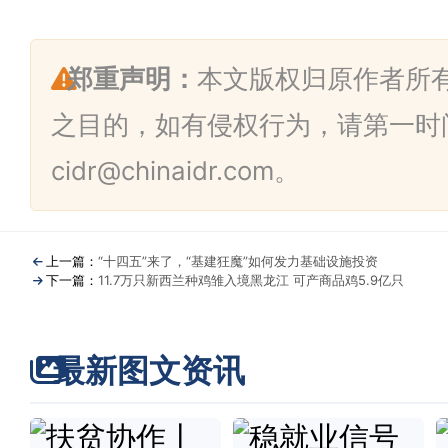
郑重声明：
本文版权归原作者所
之目的，如有侵权行为，请第一时
cidr@chinaidr.com。
上一篇：
“十四五”来了，“基建狂魔”如何发力基础设施投资
下一篇：
11.7万只新西兰种鸡雏入境黑龙江 可产商品鸡5.9亿只
最新图文资讯