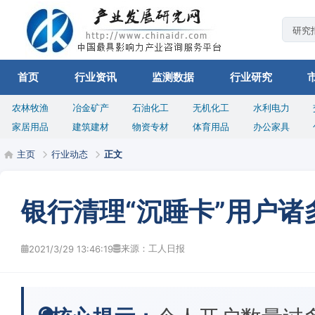
首页
行业资讯
监测数据
行业研究
农林牧渔
冶金矿产
石油化工
无机化工
水利电力
家居用品
建筑建材
物资专材
体育用品
办公家具
主页
行业动态
正文
银行清理“沉睡卡”用户
来源：工人日报
2021/3/29 13:46:19