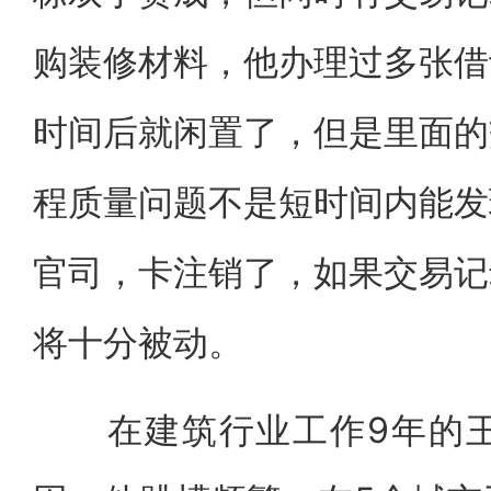
购装修材料，他办理过多张借
时间后就闲置了，但是里面的
程质量问题不是短时间内能发
官司，卡注销了，如果交易记
将十分被动。
在建筑行业工作9年的王