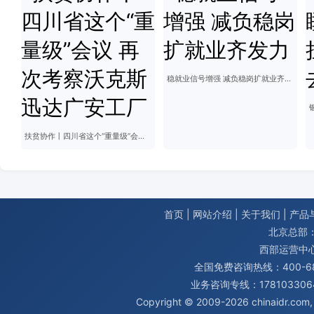
稳就业信号增强 减负稳岗扩就业齐发力
扶贫协作丨四川省这个“重量级”会议 再次考察沃克斯迅达广安工厂
首页
|
网站介绍
|
关于我们
|
产品
北京总部：
西部运营中
全国免费咨询热线：400-680
业务咨询专线：1781033064
Copyright © 2009-2026
chinaidr.com