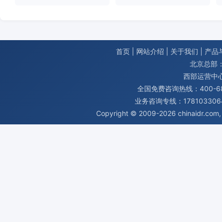
首页
|
网站介绍
|
关于我们
|
产品
北京总部：
西部运营中
全国免费咨询热线：400-680
业务咨询专线：1781033064
Copyright © 2009-2026
chinaidr.com