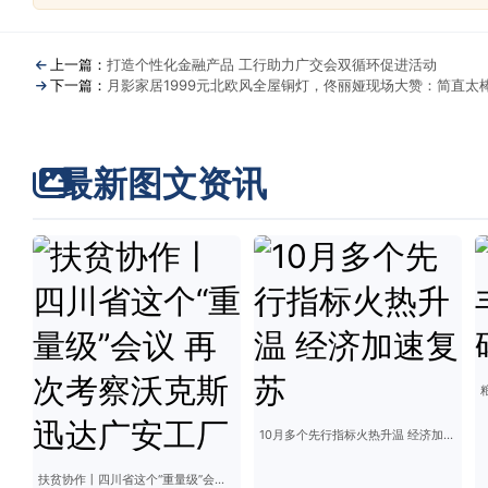
上一篇：
打造个性化金融产品 工行助力广交会双循环促进活动
下一篇：
月影家居1999元北欧风全屋铜灯，佟丽娅现场大赞：简直太
最新图文资讯
10月多个先行指标火热升温 经济加速复苏
扶贫协作丨四川省这个“重量级”会议 再次考察沃克斯迅达广安工厂