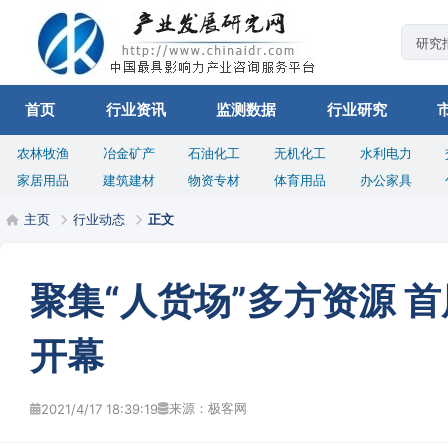
首页
行业资讯
监测数据
行业研究
农林牧渔
冶金矿产
石油化工
无机化工
水利电力
家居用品
建筑建材
物资专材
体育用品
办公家具
主页
行业动态
正文
聚集“人货场”多方资源 
开幕
来源：极客网
2021/4/17 18:39:19