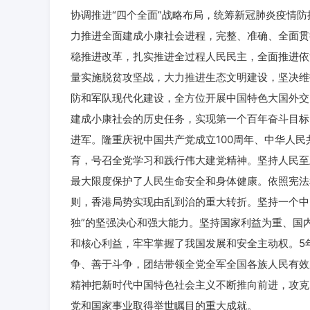
协调推进“四个全面”战略布局，统筹新冠肺炎疫情
力推进全面建成小康社会进程，完整、准确、全面贯
稳推进改革，扎实推进全过程人民民主，全面推进依
量实施脱贫攻坚战，大力推进生态文明建设，坚决维
防和军队现代化建设，全方位开展中国特色大国外交
建成小康社会的历史任务，实现第一个百年奋斗目标
进军。隆重庆祝中国共产党成立100周年、中华人民
育，号召全党学习和践行伟大建党精神。坚持人民至
最大限度保护了人民生命安全和身体健康。依照宪法
则，香港局势实现由乱到治的重大转折。坚持一个中
独”的坚强决心和强大能力。坚持国家利益为重、国
和核心利益，牢牢掌握了我国发展和安全主动权。5
争、善于斗争，团结带领全党全军全国各族人民有效
精神把新时代中国特色社会主义不断推向前进，攻克
党和国家事业取得举世瞩目的重大成就。