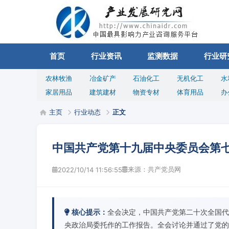
首页
行业资讯
监测数据
行业研
农林牧渔
冶金矿产
石油化工
无机化工
水
家居用品
建筑建材
物资专材
体育用品
办
主页
行业动态
正文
中国共产党第十九届中央委员会第
来源：共产党员网
2022/10/14 11:56:55
核心提示：
全会决定，中国共产党第二十次全国代表
央政治局委托作的工作报告。全会讨论并通过了党的