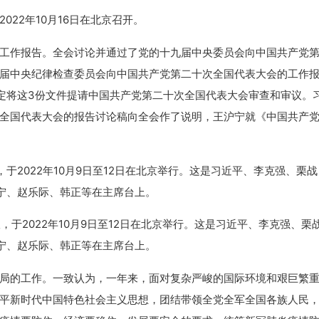
22年10月16日在北京召开。
作报告。全会讨论并通过了党的十九届中央委员会向中国共产党
届中央纪律检查委员会向中国共产党第二十次全国代表大会的工作
决定将这3份文件提请中国共产党第二十次全国代表大会审查和审议。
全国代表大会的报告讨论稿向全会作了说明，王沪宁就《中国共产
2022年10月9日至12日在北京举行。这是习近平、李克强、栗
宁、赵乐际、韩正等在主席台上。
的工作。一致认为，一年来，面对复杂严峻的国际环境和艰巨繁
平新时代中国特色社会主义思想，团结带领全党全军全国各族人民