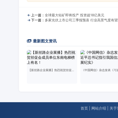
上一篇：
全球最大钴矿即将投产 投资超18亿美元
下一篇：
多家光伏上市公司三季报预喜 行业高景气度有望
最新图文资讯
【新丝路企业展播】热烈祝贺丝促会成员单位东南电梯榜上有名！
首页
|
网站介绍
|
关于