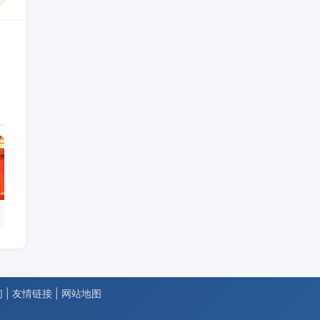
们
|
友情链接
|
网站地图