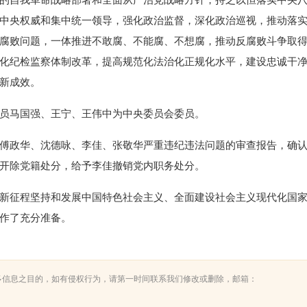
中央权威和集中统一领导，强化政治监督，深化政治巡视，推动落
腐败问题，一体推进不敢腐、不能腐、不想腐，推动反腐败斗争取
化纪检监察体制改革，提高规范化法治化正规化水平，建设忠诚干
新成效。
员马国强、王宁、王伟中为中央委员会委员。
政华、沈德咏、李佳、张敬华严重违纪违法问题的审查报告，确
开除党籍处分，给予李佳撤销党内职务处分。
征程坚持和发展中国特色社会主义、全面建设社会主义现代化国
作了充分准备。
多信息之目的，如有侵权行为，请第一时间联系我们修改或删除，邮箱：