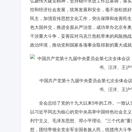
弘扬伟大建党精神，坚持稳中求进工作总基调，落实
控和经济社会发展，统筹发展和安全，毫不放松抓好
民主，加强宣传思想文化工作，突出保障和改善民生
色大国外交，推进全面从严治党，成功举办北京冬奥
干涉重大斗争，妥善应对乌克兰危机带来的风险挑战
政治环境，推动党和国家各项事业取得新的重大成就
中国共产党第十九届中央委员会第七次全体会议，于
书、汪洋、王沪
全会总结了党的十九大以来5年的工作。一致认为
以习近平同志为核心的党中央高举中国特色社会主义
列宁主义、毛泽东思想、邓小平理论、“三个代表”
想，团结带领全党全军全国各族人民，统揽伟大斗争