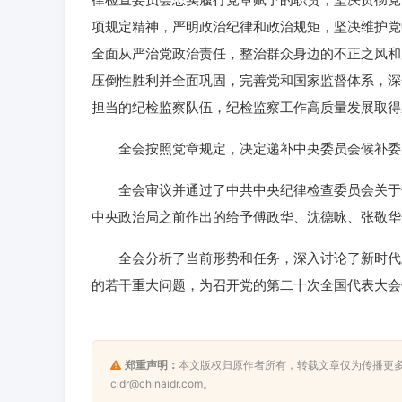
项规定精神，严明政治纪律和政治规矩，坚决维护党
全面从严治党政治责任，整治群众身边的不正之风和
压倒性胜利并全面巩固，完善党和国家监督体系，深
担当的纪检监察队伍，纪检监察工作高质量发展取得
全会按照党章规定，决定递补中央委员会候补委
全会审议并通过了中共中央纪律检查委员会关于傅
中央政治局之前作出的给予傅政华、沈德咏、张敬华
全会分析了当前形势和任务，深入讨论了新时代新
的若干重大问题，为召开党的第二十次全国代表大会
郑重声明：
本文版权归原作者所有，转载文章仅为传播更
cidr@chinaidr.com。