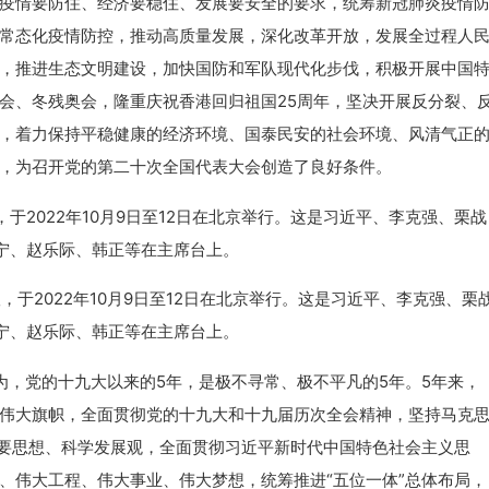
疫情要防住、经济要稳住、发展要安全的要求，统筹新冠肺炎疫情
常态化疫情防控，推动高质量发展，深化改革开放，发展全过程人
，推进生态文明建设，加快国防和军队现代化步伐，积极开展中国
会、冬残奥会，隆重庆祝香港回归祖国25周年，坚决开展反分裂、
，着力保持平稳健康的经济环境、国泰民安的社会环境、风清气正
，为召开党的第二十次全国代表大会创造了良好条件。
2022年10月9日至12日在北京举行。这是习近平、李克强、栗
宁、赵乐际、韩正等在主席台上。
，党的十九大以来的5年，是极不寻常、极不平凡的5年。5年来，
伟大旗帜，全面贯彻党的十九大和十九届历次全会精神，坚持马克
重要思想、科学发展观，全面贯彻习近平新时代中国特色社会主义思
、伟大工程、伟大事业、伟大梦想，统筹推进“五位一体”总体布局，