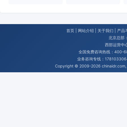
首页
|
网站介绍
|
关于我们
|
产品
北京总部：
西部运营中
全国免费咨询热线：400-680
业务咨询专线：1781033064
Copyright © 2009-2026
chinaidr.com