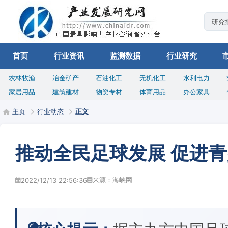
首页
行业资讯
监测数据
行业研究
农林牧渔
冶金矿产
石油化工
无机化工
水利电力
家居用品
建筑建材
物资专材
体育用品
办公家具
主页
行业动态
正文
推动全民足球发展 促进
来源：海峡网
2022/12/13 22:56:36