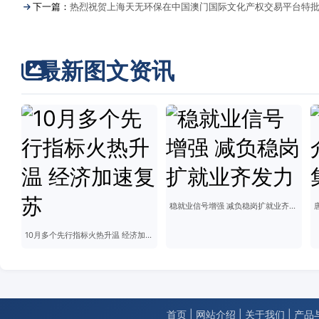
下一篇：
热烈祝贺上海天无环保在中国澳门国际文化产权交易平台特
最新图文资讯
稳就业信号增强 减负稳岗扩就业齐发力
10月多个先行指标火热升温 经济加速复苏
首页
|
网站介绍
|
关于我们
|
产品