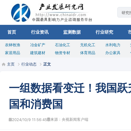
首页
行业资讯
监测数据
行业研究
农林牧渔
冶金矿产
石油化工
无机化工
水利电力
家居用品
建筑建材
物资专材
体育用品
办公家具
主页
行业动态
正文
一组数据看变迁！我国跃
国和消费国
来源：央视新闻客户端
2024/10/9 11:56:45